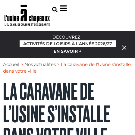
DÉCOUVREZ !
ACTIVITÉS DE LOISIRS À L'ANNÉE 2026/27
EN SAVOIR +
Accueil
>
Nos actualités
>
La caravane de l’Usine s’installe
dans votre ville
LA CARAVANE DE
L’USINE S’INSTALLE