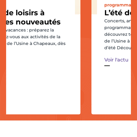
programmation
L’été de l’Usine
Concerts, animations ludiques,
programmation jeunesse, guinguettes…
découvrez toute la programmation de l’été
de l’Usine à Chapeaux. Stages des vacances
d’été Découvrez tous nos stages des
Voir l'actu