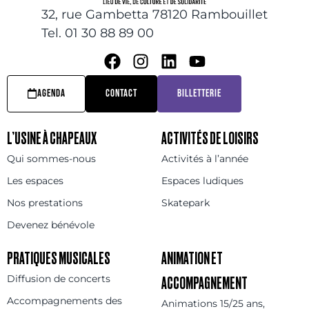
32, rue Gambetta 78120 Rambouillet
Tel. 01 30 88 89 00
AGENDA
CONTACT
BILLETTERIE
L’USINE À CHAPEAUX
ACTIVITÉS DE LOISIRS
Qui sommes-nous
Activités à l’année
Les espaces
Espaces ludiques
Nos prestations
Skatepark
Devenez bénévole
PRATIQUES MUSICALES
ANIMATION ET
Diffusion de concerts
ACCOMPAGNEMENT
Accompagnements des
Animations 15/25 ans,