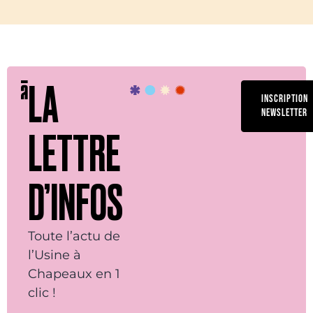
LA
INSCRIPTION
NEWSLETTER
LETTRE
D’INFOS
Toute l’actu de
l’Usine à
Chapeaux en 1
clic !