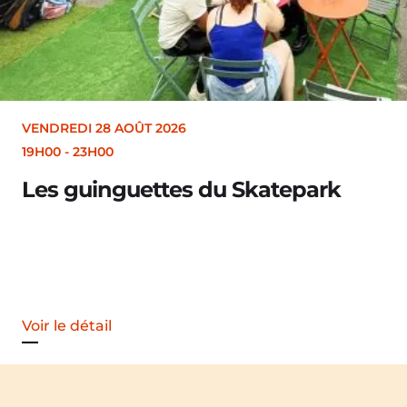
VENDREDI 28 AOÛT 2026
19H30
Merle [Un dernier so
Voir le détail