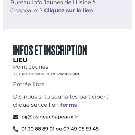
Bureau Info Jeunes de l’Usine à
Chapeaux ?
Cliquez sur le lien
INFOS ET INSCRIPTION
LIEU
Point Jeunes
32, rue Gambetta, 78120 Rambouillet
Entrée libre.
Dis-nous si tu souhaites participer :
clique sur ce lien
forms
bij@usineachapeaux.fr
01 30 88 89 01 ou 07 49 05 59 45