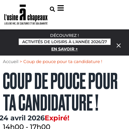
DÉCOUVREZ !
ACTIVITÉS DE LOISIRS À L'ANNÉE 2026/27
EN SAVOIR +
Accueil
>
Coup de pouce pour ta candidature !
COUP DE POUCE POUR
TA CANDIDATURE !
24 avril 2026
Expiré!
14h00
-
17h00