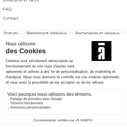
Billetterie et tarifs
FAQ
Contact
Statuts
Règlement intérieur
Partenaires et réseaux
Espace presse
Rejoignez-nous
© 2025
Politique de confidentialité
Mentions légales et crédits