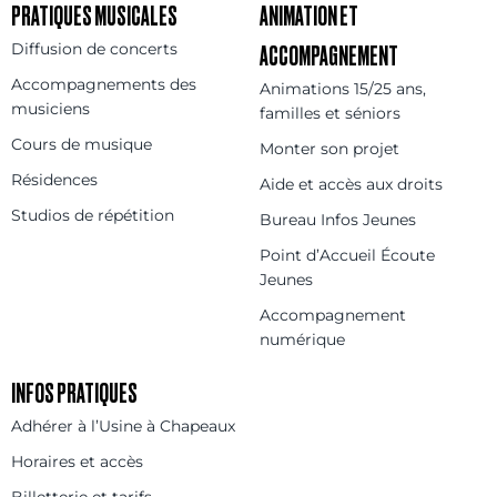
PRATIQUES MUSICALES
ANIMATION ET
Diffusion de concerts
ACCOMPAGNEMENT
Accompagnements des
Animations 15/25 ans,
musiciens
familles et séniors
Cours de musique
Monter son projet
Résidences
Aide et accès aux droits
Studios de répétition
Bureau Infos Jeunes
Point d’Accueil Écoute
Jeunes
Accompagnement
numérique
INFOS PRATIQUES
Adhérer à l’Usine à Chapeaux
Horaires et accès