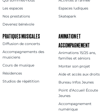
Qui sommes-nous
Activités à l’année
Les espaces
Espaces ludiques
Nos prestations
Skatepark
Devenez bénévole
PRATIQUES MUSICALES
ANIMATION ET
Diffusion de concerts
ACCOMPAGNEMENT
Accompagnements des
Animations 15/25 ans,
musiciens
familles et séniors
Cours de musique
Monter son projet
Résidences
Aide et accès aux droits
Studios de répétition
Bureau Infos Jeunes
Point d’Accueil Écoute
Jeunes
Accompagnement
numérique