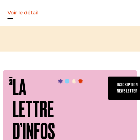
Voir le détail
LA
INSCRIPTION
NEWSLETTER
LETTRE
D’INFOS