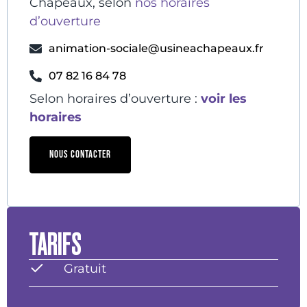
Chapeaux, selon
nos horaires
d’ouverture
animation-sociale@usineachapeaux.fr
07 82 16 84 78
Selon horaires d’ouverture :
voir les
horaires
NOUS CONTACTER
TARIFS
Gratuit