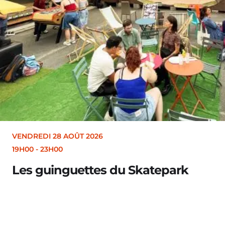
VENDREDI 28 AOÛT 2026
19H30
Merle [Un dernier soir d’été : festiva