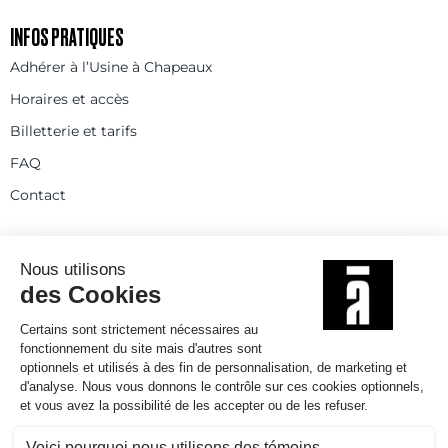
INFOS PRATIQUES
Adhérer à l’Usine à Chapeaux
Horaires et accès
Billetterie et tarifs
FAQ
Contact
Statuts
Règlement intérieur
Partenaires et réseaux
Espace presse
Rejoignez-nous
© 2025
Politique de confidentialité
Mentions légales et crédits