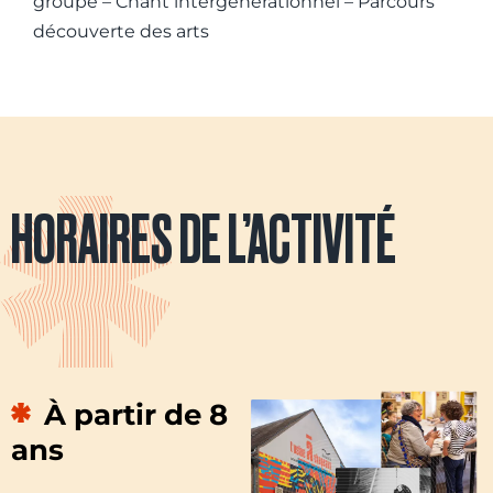
groupe – Chant intergénérationnel – Parcours
découverte des arts
HORAIRES DE L’ACTIVITÉ
À partir de 8
ans