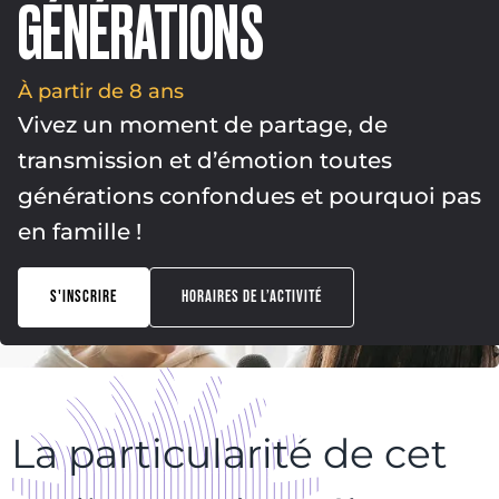
GÉNÉRATIONS
À partir de 8 ans
Vivez un moment de partage, de
transmission et d’émotion toutes
générations confondues et pourquoi pas
en famille !
S'INSCRIRE
HORAIRES DE L’ACTIVITÉ
La particularité de cet