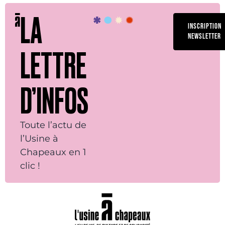
LA
INSCRIPTION
NEWSLETTER
LETTRE
D’INFOS
Toute l’actu de
l’Usine à
Chapeaux en 1
clic !