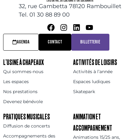
32, rue Gambetta 78120 Rambouillet
Tel. 01 30 88 89 00
AGENDA
CONTACT
BILLETTERIE
L’USINE À CHAPEAUX
ACTIVITÉS DE LOISIRS
Qui sommes-nous
Activités à l’année
Les espaces
Espaces ludiques
Nos prestations
Skatepark
Devenez bénévole
PRATIQUES MUSICALES
ANIMATION ET
Diffusion de concerts
ACCOMPAGNEMENT
Accompagnements des
Animations 15/25 ans,