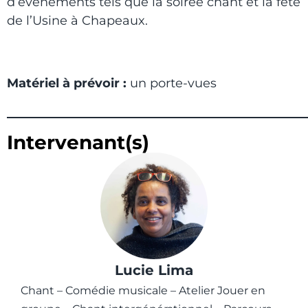
d’événements tels que la soirée chant et la fête
de l’Usine à Chapeaux.
Matériel à prévoir :
un porte-vues
Intervenant(s)
Lucie Lima
Chant – Comédie musicale – Atelier Jouer en