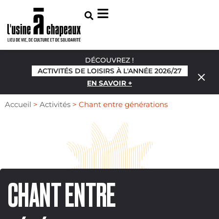
DÉCOUVREZ !
ACTIVITÉS DE LOISIRS À L'ANNÉE 2026/27
EN SAVOIR +
Accueil
>
Activités
>
Chant entre générations
CHANT ENTRE