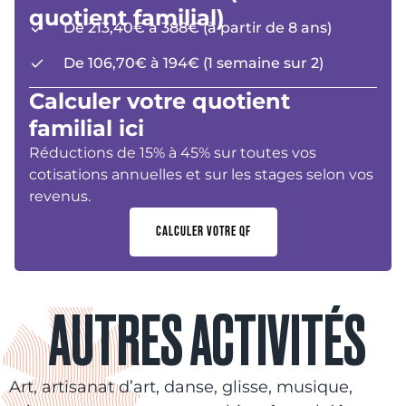
quotient familial)
De 213,40€ à 388€ (à partir de 8 ans)
De 106,70€ à 194€ (1 semaine sur 2)
Calculer votre quotient
familial ici
Réductions de 15% à 45% sur toutes vos
cotisations annuelles et sur les stages selon vos
revenus.
CALCULER VOTRE QF
AUTRES ACTIVITÉS
Art, artisanat d’art, danse, glisse, musique,