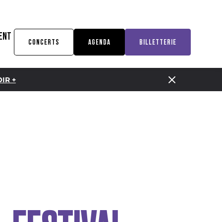
ENT
CONCERTS
AGENDA
BILLETTERIE
IR +