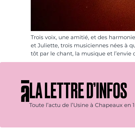
Trois voix, une amitié, et des harmonies
et Juliette, trois musiciennes nées à 
tôt par le chant, la musique et l’envi
LA LETTRE D’INFOS
Toute l’actu de l’Usine à Chapeaux en 1 