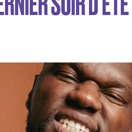
ERNIER SOIR D’ÉTÉ 