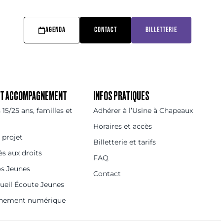
AGENDA
CONTACT
BILLETTERIE
 ET ACCOMPAGNEMENT
INFOS PRATIQUES
15/25 ans, familles et
Adhérer à l’Usine à Chapeaux
Horaires et accès
 projet
Billetterie et tarifs
ès aux droits
FAQ
os Jeunes
Contact
cueil Écoute Jeunes
nement numérique