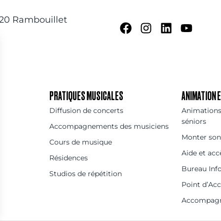
120 Rambouillet
PRATIQUES MUSICALES
ANIMATION
Diffusion de concerts
Animations 
séniors
Accompagnements des musiciens
Monter son
Cours de musique
Aide et acc
Résidences
Bureau Inf
Studios de répétition
Point d’Ac
Accompag