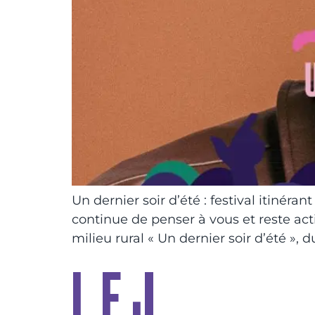
Un dernier soir d’été : festival itinér
continue de penser à vous et reste act
milieu rural « Un dernier soir d’été »,
L.E.J