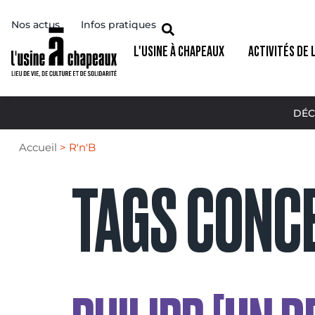
Nos actus
Infos pratiques
L'USINE À CHAPEAUX
ACTIVITÉS DE 
DÉC
Accueil
>
R'n'B
TAGS CONCE