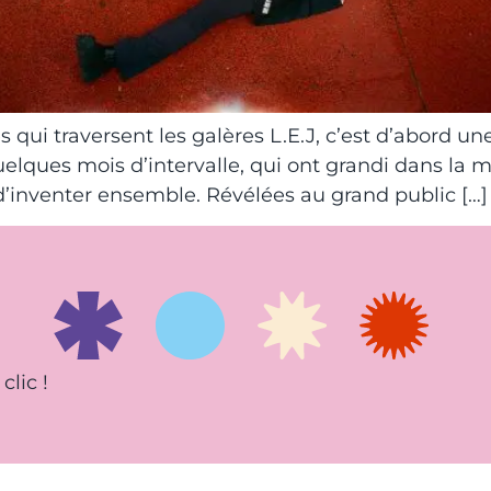
 qui traversent les galères L.E.J, c’est d’abord une
quelques mois d’intervalle, qui ont grandi dans la 
e d’inventer ensemble. Révélées au grand public […]
clic !