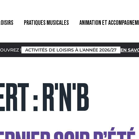
LOISIRS
PRATIQUES MUSICALES
ANIMATION ET ACCOMPAGNEM
OUVREZ !
ACTIVITÉS DE LOISIRS À L'ANNÉE 2026/27
EN SAVO
RT :
R'N'B