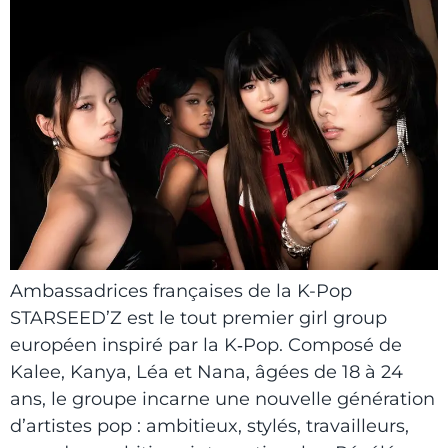
Ambassadrices françaises de la K-Pop
STARSEED’Z est le tout premier girl group
européen inspiré par la K‑Pop. Composé de
Kalee, Kanya, Léa et Nana, âgées de 18 à 24
ans, le groupe incarne une nouvelle génération
d’artistes pop : ambitieux, stylés, travailleurs,