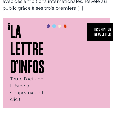
avec des ambitions internationales. Révélé au
public grâce à ses trois premiers […]
LA
INSCRIPTION
NEWSLETTER
LETTRE
D’INFOS
Toute l’actu de
l’Usine à
Chapeaux en 1
clic !