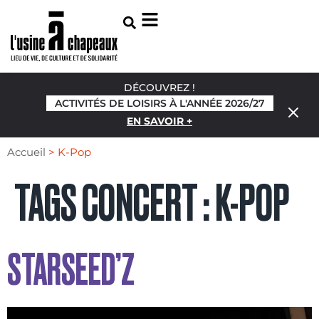
DÉCOUVREZ !
ACTIVITÉS DE LOISIRS À L'ANNÉE 2026/27
EN SAVOIR +
Accueil
>
K-Pop
TAGS CONCERT :
K-POP
STARSEED’Z