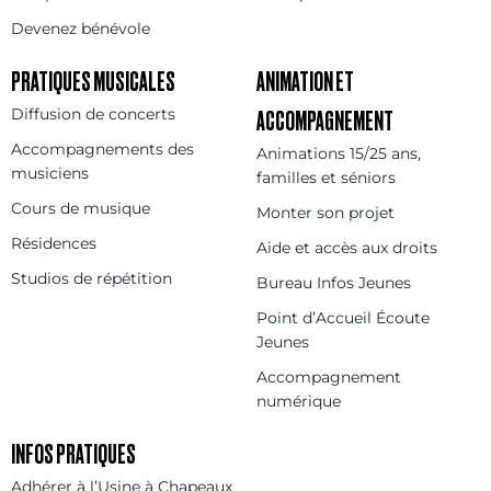
Devenez bénévole
PRATIQUES MUSICALES
ANIMATION ET
Diffusion de concerts
ACCOMPAGNEMENT
Accompagnements des
Animations 15/25 ans,
musiciens
familles et séniors
Cours de musique
Monter son projet
Résidences
Aide et accès aux droits
Studios de répétition
Bureau Infos Jeunes
Point d’Accueil Écoute
Jeunes
Accompagnement
numérique
INFOS PRATIQUES
Adhérer à l’Usine à Chapeaux