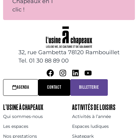
Chapeaux en 1
clic !
32, rue Gambetta 78120 Rambouillet
Tel. 01 30 88 89 00
AGENDA
CONTACT
BILLETTERIE
L’USINE À CHAPEAUX
ACTIVITÉS DE LOISIRS
Qui sommes-nous
Activités à l’année
Les espaces
Espaces ludiques
Nos prestations
Skatepark