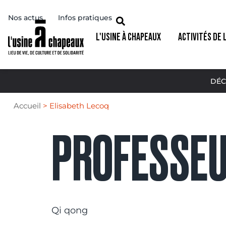
Nos actus
Infos pratiques
L'USINE À CHAPEAUX
ACTIVITÉS DE 
DÉC
Accueil
>
Elisabeth Lecoq
PROFESSEU
Qi qong