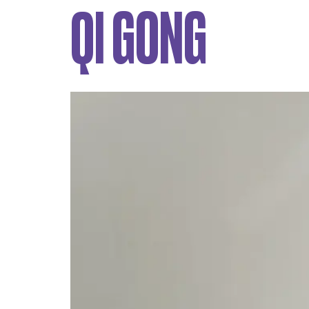
QI GONG