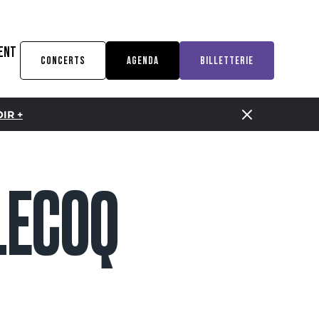
ENT
CONCERTS
AGENDA
BILLETTERIE
IR +
LECOQ