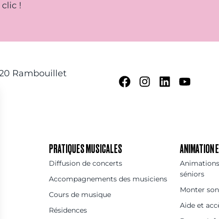
clic !
120 Rambouillet
PRATIQUES MUSICALES
ANIMATION
Diffusion de concerts
Animations 
séniors
Accompagnements des musiciens
Monter son
Cours de musique
Aide et acc
Résidences