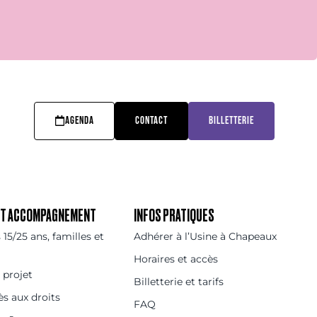
AGENDA
CONTACT
BILLETTERIE
 ET ACCOMPAGNEMENT
INFOS PRATIQUES
15/25 ans, familles et
Adhérer à l’Usine à Chapeaux
Horaires et accès
 projet
Billetterie et tarifs
ès aux droits
FAQ