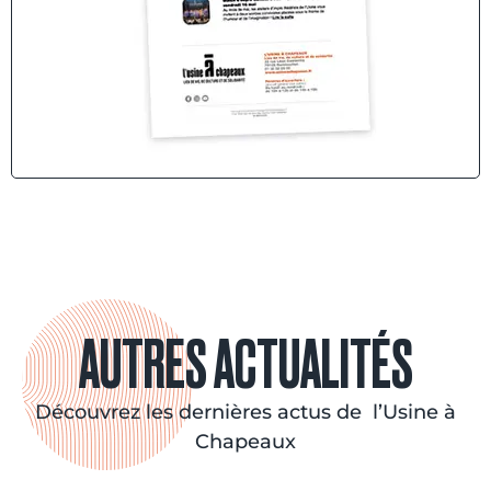
AUTRES ACTUALITÉS
Découvrez les dernières actus de l’Usine à
Chapeaux