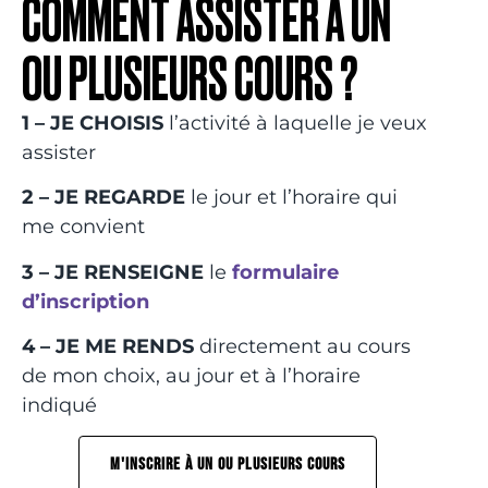
COMMENT ASSISTER À UN
OU PLUSIEURS COURS ?
1 –
JE CHOISIS
l’activité à laquelle je veux
assister
2 – JE REGARDE
le jour et l’horaire qui
me convient
3 – JE RENSEIGNE
le
formulaire
d’inscription
4 – JE ME RENDS
directement au cours
de mon choix, au jour et à l’horaire
indiqué
M'INSCRIRE À UN OU PLUSIEURS COURS