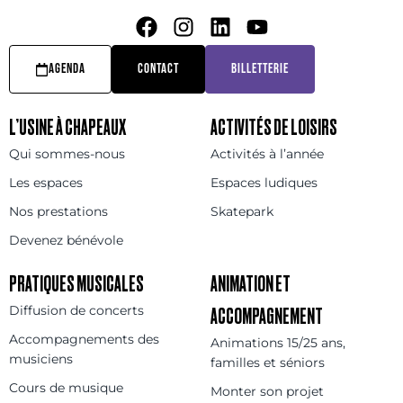
AGENDA
CONTACT
BILLETTERIE
L’USINE À CHAPEAUX
ACTIVITÉS DE LOISIRS
Qui sommes-nous
Activités à l’année
Les espaces
Espaces ludiques
Nos prestations
Skatepark
Devenez bénévole
PRATIQUES MUSICALES
ANIMATION ET
Diffusion de concerts
ACCOMPAGNEMENT
Accompagnements des
Animations 15/25 ans,
musiciens
familles et séniors
Cours de musique
Monter son projet