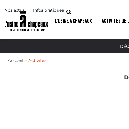
Nos actus
Infos pratiques
L'USINE À CHAPEAUX
ACTIVITÉS DE 
DÉC
Accueil
>
Activités
D