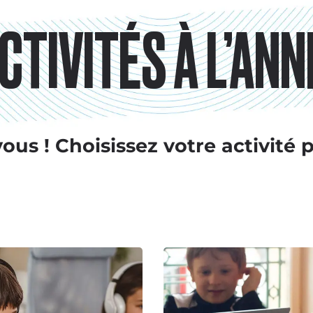
CTIVITÉS À L’ANN
vous !
Choisissez votre activité p