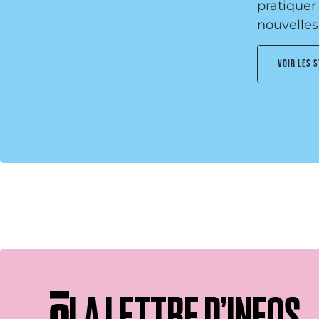
pratiquer
nouvelles 
VOIR LES 
LA LETTRE D’INFOS