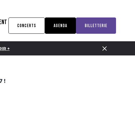
ENT
CONCERTS
AGENDA
BILLETTERIE
IR +
 !