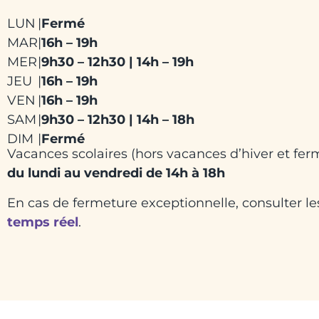
LUN
|
Fermé
MAR
|
16h – 19h
MER
|
9h30 – 12h30 | 14h – 19h
JEU
|
16h – 19h
VEN
|
16h – 19h
SAM
|
9h30 – 12h30 | 14h – 18h
DIM
|
Fermé
Vacances scolaires (hors vacances d’hiver et ferm
du lundi au vendredi de 14h à 18h
En cas de fermeture exceptionnelle, consulter l
temps réel
.