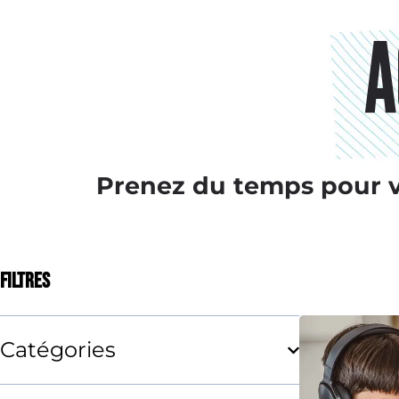
A
Prenez du temps pour 
FILTRES
Catégories