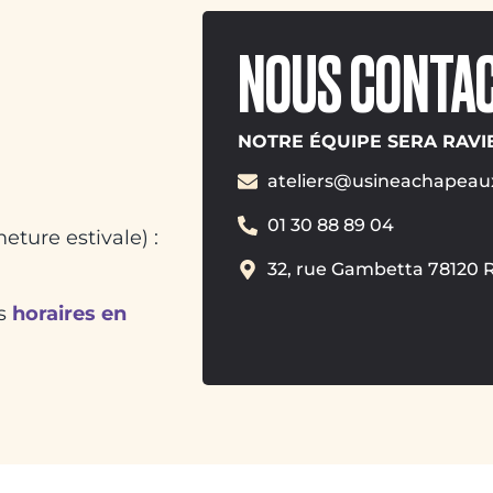
NOUS CONTA
NOTRE ÉQUIPE SERA RAV
ateliers@usineachapeaux
01 30 88 89 04
eture estivale) :
32, rue Gambetta 78120 
es
horaires en