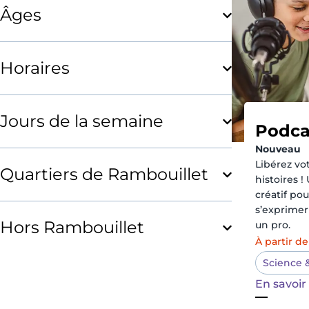
Âges
Horaires
Jours de la semaine
Podca
Nouveau
Libérez vot
Quartiers de Rambouillet
histoires !
créatif po
s’exprime
Hors Rambouillet
un pro.
À partir de
Science 
En savoir