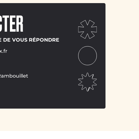
CTER
IE DE VOUS RÉPONDRE
.fr
Rambouillet