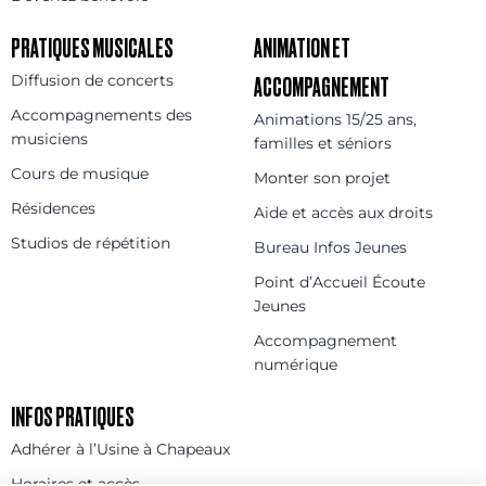
PRATIQUES MUSICALES
ANIMATION ET
Diffusion de concerts
ACCOMPAGNEMENT
Accompagnements des
Animations 15/25 ans,
musiciens
familles et séniors
Cours de musique
Monter son projet
Résidences
Aide et accès aux droits
Studios de répétition
Bureau Infos Jeunes
Point d’Accueil Écoute
Jeunes
Accompagnement
numérique
INFOS PRATIQUES
Adhérer à l’Usine à Chapeaux
Horaires et accès