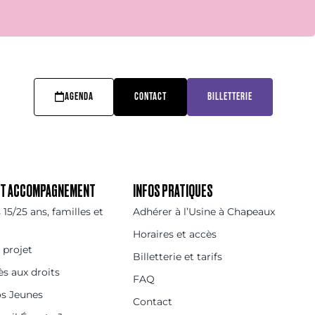
AGENDA
CONTACT
BILLETTERIE
 ET ACCOMPAGNEMENT
INFOS PRATIQUES
15/25 ans, familles et
Adhérer à l’Usine à Chapeaux
Horaires et accès
 projet
Billetterie et tarifs
ès aux droits
FAQ
os Jeunes
Contact