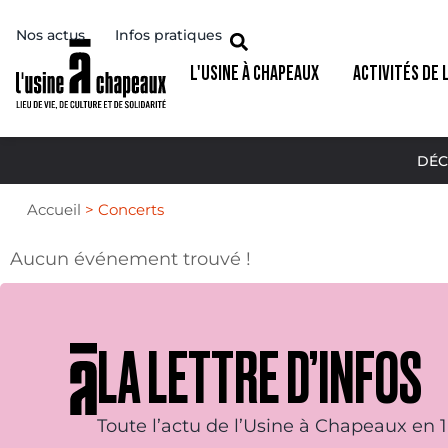
Nos actus
Infos pratiques
L'USINE À CHAPEAUX
ACTIVITÉS DE 
DÉC
Accueil
>
Concerts
Aucun événement trouvé !
LA LETTRE D’INFOS
Toute l’actu de l’Usine à Chapeaux en 1 