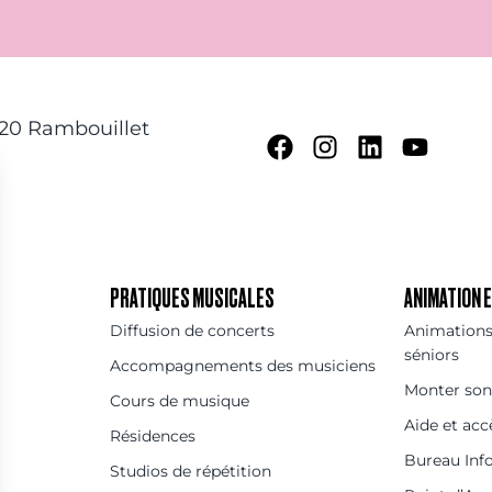
120 Rambouillet
PRATIQUES MUSICALES
ANIMATION
Diffusion de concerts
Animations 
séniors
Accompagnements des musiciens
Monter son
Cours de musique
Aide et acc
Résidences
Bureau Inf
Studios de répétition