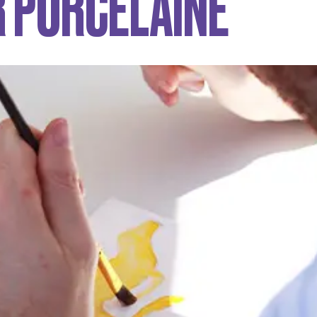
R PORCELAINE