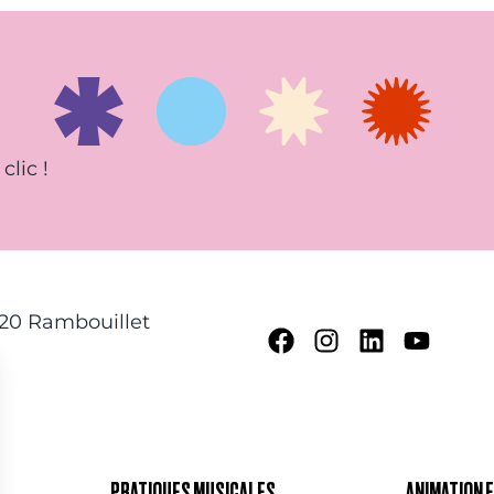
clic !
120 Rambouillet
PRATIQUES MUSICALES
ANIMATION