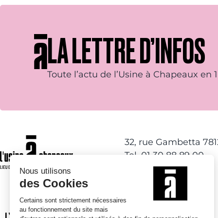
LA LETTRE D’INFOS
Toute l’actu de l’Usine à Chapeaux en 1 
32, rue Gambetta 78
Tel. 01 30 88 89 00
L’USINE À CHAPEAUX
ACTIVITÉS DE LOISIRS