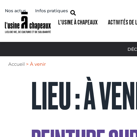
Nos actus
Infos pratiques
L'USINE À CHAPEAUX
ACTIVITÉS DE 
DÉC
Accueil
>
À venir
LIEU :
À VEN