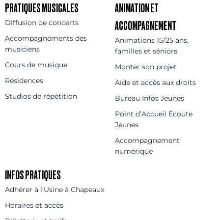
PRATIQUES MUSICALES
ANIMATION ET
Diffusion de concerts
ACCOMPAGNEMENT
Accompagnements des
Animations 15/25 ans,
musiciens
familles et séniors
Cours de musique
Monter son projet
Résidences
Aide et accès aux droits
Studios de répétition
Bureau Infos Jeunes
Point d’Accueil Écoute
Jeunes
Accompagnement
numérique
INFOS PRATIQUES
Adhérer à l’Usine à Chapeaux
Horaires et accès