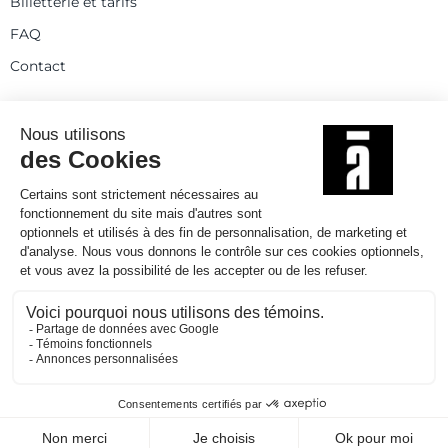
Billetterie et tarifs
FAQ
Contact
Statuts
Règlement intérieur
Partenaires et réseaux
Espace presse
Rejoignez-nous
© 2025
Politique de confidentialité
Mentions légales et crédits