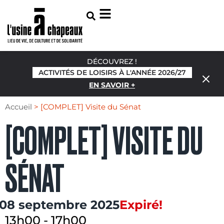
DÉCOUVREZ !
ACTIVITÉS DE LOISIRS À L'ANNÉE 2026/27
EN SAVOIR +
Accueil
>
[COMPLET] Visite du Sénat
[COMPLET] VISITE DU
SÉNAT
08 septembre 2025
Expiré!
13h00
-
17h00