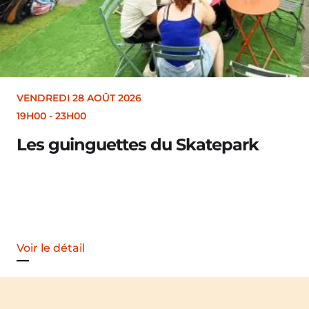
VENDREDI 28 AOÛT 2026
19H30
Merle [Un dernier soir d’été : festival
Voir le détail