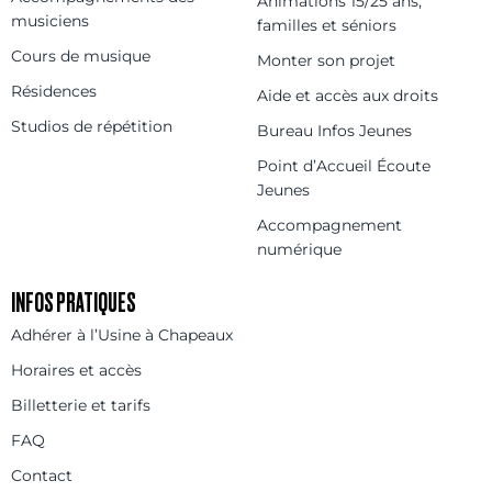
Animations 15/25 ans,
musiciens
familles et séniors
Cours de musique
Monter son projet
Résidences
Aide et accès aux droits
Studios de répétition
Bureau Infos Jeunes
Point d’Accueil Écoute
Jeunes
Accompagnement
numérique
INFOS PRATIQUES
Adhérer à l’Usine à Chapeaux
Horaires et accès
Billetterie et tarifs
FAQ
Contact