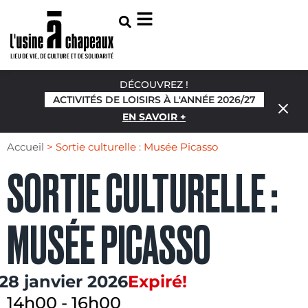
DÉCOUVREZ !
ACTIVITÉS DE LOISIRS À L'ANNÉE 2026/27
EN SAVOIR +
Accueil
>
Sortie culturelle : Musée Picasso
SORTIE CULTURELLE :
MUSÉE PICASSO
28 janvier 2026
Expiré!
14h00
-
16h00