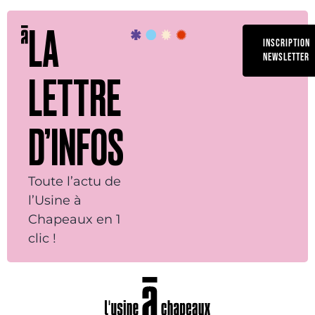
LA
INSCRIPTION
NEWSLETTER
LETTRE
D’INFOS
Toute l’actu de
l’Usine à
Chapeaux en 1
clic !