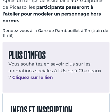
Après un temps de visite face aux sculptures
de Picasso, les
participants passeront à
l’atelier pour modeler un personnage hors
norme.
Rendez-vous à la Gare de Rambouillet à 11h (train de
11h19)
PLUS D'INFOS
Vous souhaitez en savoir plus sur les
animations sociales à l’Usine à Chapeaux
?
Cliquez sur le lien
INFOS ET INSCRIPTION