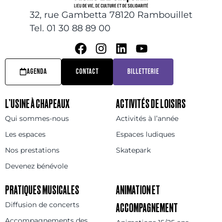
32, rue Gambetta 78120 Rambouillet
Tel. 01 30 88 89 00
AGENDA
CONTACT
BILLETTERIE
L’USINE À CHAPEAUX
ACTIVITÉS DE LOISIRS
Qui sommes-nous
Activités à l’année
Les espaces
Espaces ludiques
Nos prestations
Skatepark
Devenez bénévole
PRATIQUES MUSICALES
ANIMATION ET
Diffusion de concerts
ACCOMPAGNEMENT
Accompagnements des