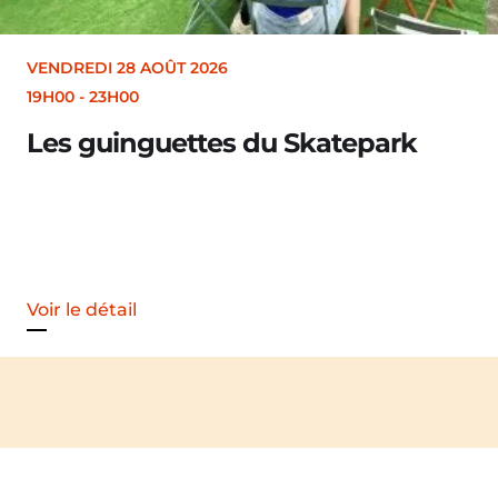
VENDREDI 28 AOÛT 2026
19H30
Merle [Un dernier so
Voir le détail