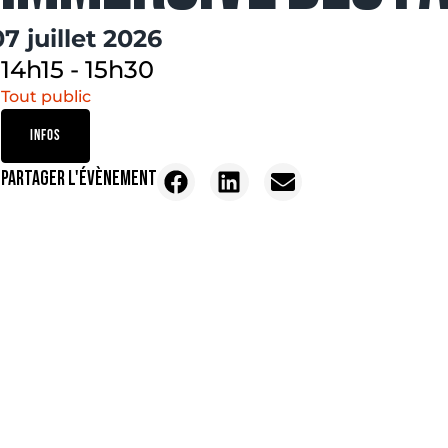
07 juillet 2026
14h15
-
15h30
Tout public
INFOS
PARTAGER L'ÉVÈNEMENT