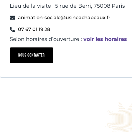
Lieu de la visite : 5 rue de Berri, 75008 Paris
animation-sociale@usineachapeaux.fr
07 67 01 19 28
Selon horaires d’ouverture :
voir les horaires
NOUS CONTACTER