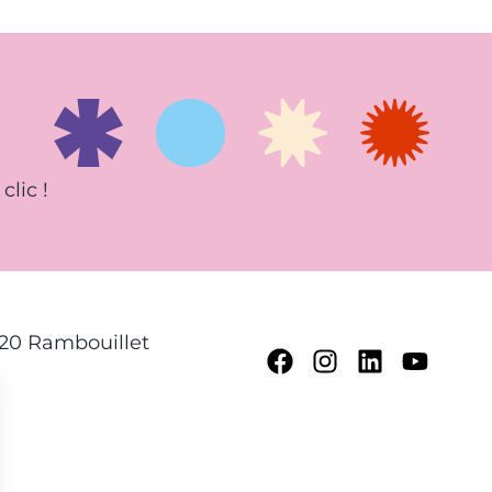
clic !
120 Rambouillet