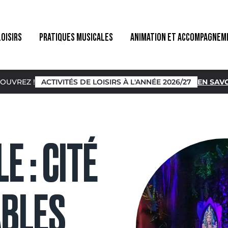
LOISIRS
PRATIQUES MUSICALES
ANIMATION ET ACCOMPAGNEM
OUVREZ !
ACTIVITÉS DE LOISIRS À L'ANNÉE 2026/27
EN SAVO
E : CITÉ
ABLES