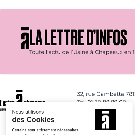
LA LETTRE D’INFOS
Toute l’actu de l’Usine à Chapeaux en 1 
32, rue Gambetta 78
Tel. 01 30 88 89 00