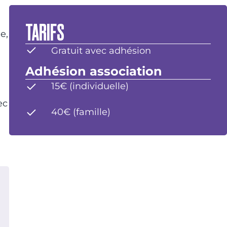
TARIFS
e,
Gratuit avec adhésion
Adhésion association
15€ (individuelle)
ec
40€ (famille)