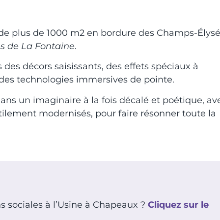
if de plus de 1000 m2 en bordure des Champs-Élysé
s de La Fontaine
.
s des décors saisissants, des effets spéciaux à
 des technologies immersives de pointe.
dans un imaginaire à la fois décalé et poétique, av
ilement modernisés, pour faire résonner toute la
ns sociales à l’Usine à Chapeaux ?
Cliquez sur le