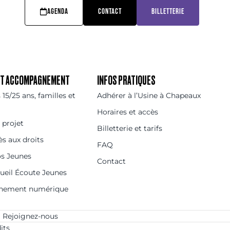
AGENDA
CONTACT
BILLETTERIE
 ET ACCOMPAGNEMENT
INFOS PRATIQUES
15/25 ans, familles et
Adhérer à l’Usine à Chapeaux
Horaires et accès
 projet
Billetterie et tarifs
ès aux droits
FAQ
os Jeunes
Contact
cueil Écoute Jeunes
nement numérique
Rejoignez-nous
its