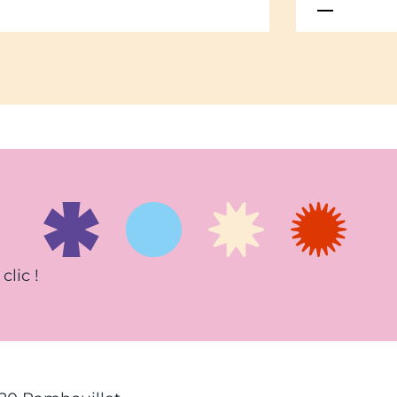
clic !