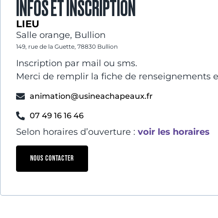
INFOS ET INSCRIPTION
LIEU
Salle orange, Bullion
149, rue de la Guette, 78830 Bullion
Inscription par mail ou sms.
Merci de remplir la fiche de renseignements 
animation@usineachapeaux.fr
07 49 16 16 46
Selon horaires d’ouverture :
voir les horaires
NOUS CONTACTER