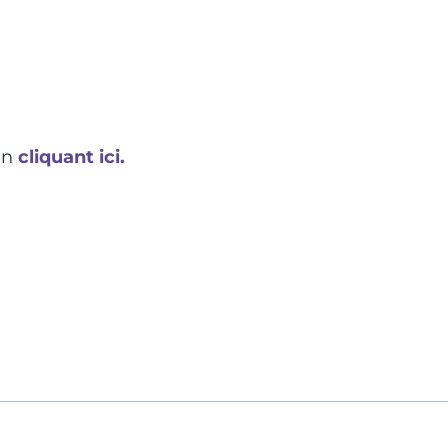
en
cliquant ici.