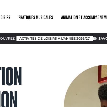
LOISIRS
PRATIQUES MUSICALES
ANIMATION ET ACCOMPAGNEM
OUVREZ !
ACTIVITÉS DE LOISIRS À L'ANNÉE 2026/27
EN SAVO
TION
ION