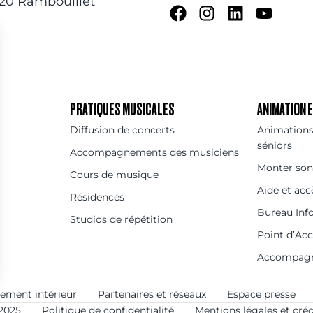
120 Rambouillet
PRATIQUES MUSICALES
ANIMATION
Diffusion de concerts
Animations 
séniors
Accompagnements des musiciens
Monter son
Cours de musique
Aide et acc
Résidences
Bureau Inf
Studios de répétition
Point d’Ac
Accompag
ement intérieur
Partenaires et réseaux
Espace presse
2025
Politique de confidentialité
Mentions légales et créd