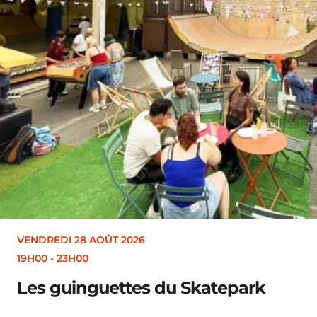
VENDREDI 28 AOÛT 2026
19H00
-
23H00
Les guinguettes du Skatepark