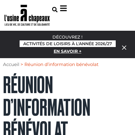
DÉCOUVREZ !
ACTIVITÉS DE LOISIRS À L'ANNÉE 2026/27
EN SAVOIR +
Accueil
>
Réunion d’information bénévolat
RÉUNION
D’INFORMATION
BÉNÉVOLAT