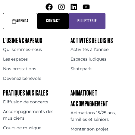
AGENDA
CONTACT
BILLETTERIE
L’USINE À CHAPEAUX
ACTIVITÉS DE LOISIRS
Qui sommes-nous
Activités à l’année
Les espaces
Espaces ludiques
Nos prestations
Skatepark
Devenez bénévole
PRATIQUES MUSICALES
ANIMATION ET
Diffusion de concerts
ACCOMPAGNEMENT
Accompagnements des
Animations 15/25 ans,
musiciens
familles et séniors
Cours de musique
Monter son projet