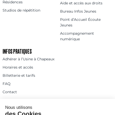
Résidences
Aide et accès aux droits
Studios de répétition
Bureau Infos Jeunes
Point d’Accueil Écoute
Jeunes
Accompagnement
numérique
INFOS PRATIQUES
Adhérer à l’Usine à Chapeaux
Horaires et accès
Billetterie et tarifs
FAQ
Contact
Statuts
Règlement intérieur
Partenaires et réseaux
Espace presse
Rejoignez-nous