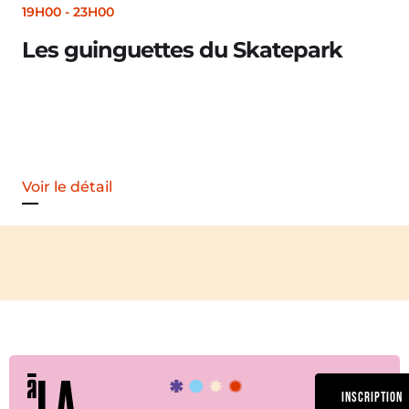
19H00
-
23H00
Les guinguettes du Skatepark
Voir le détail
LA
INSCRIPTION