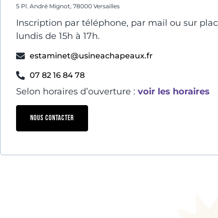
5 Pl. André Mignot, 78000 Versailles
Inscription par téléphone, par mail ou sur place
lundis de 15h à 17h.
estaminet@usineachapeaux.fr
07 82 16 84 78
Selon horaires d’ouverture :
voir les horaires
NOUS CONTACTER