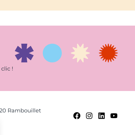
clic !
120 Rambouillet