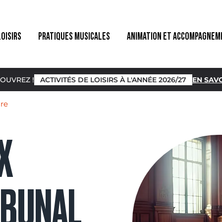
LOISIRS
PRATIQUES MUSICALES
ANIMATION ET ACCOMPAGNEM
OUVREZ !
ACTIVITÉS DE LOISIRS À L'ANNÉE 2026/27
EN SAVO
ire
X
IBUNAL