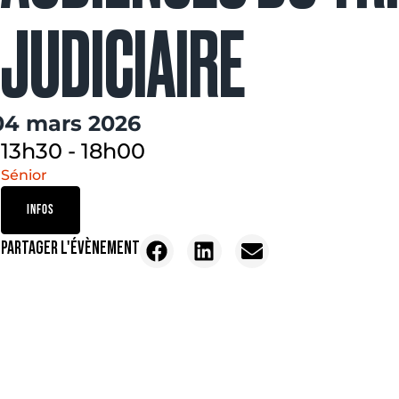
JUDICIAIRE
04 mars 2026
13h30
-
18h00
Sénior
INFOS
PARTAGER L'ÉVÈNEMENT