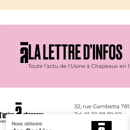
LA LETTRE D’INFOS
Toute l’actu de l’Usine à Chapeaux en 1 
32, rue Gambetta 78
Tel. 01 30 88 89 00