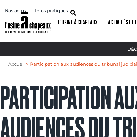
Nos actus
Infos pratiques
L'USINE À CHAPEAUX
ACTIVITÉS DE 
DÉC
Accueil
>
Participation aux audiences du tribunal judicia
PARTICIPATION AU
AUDIENCES DU TR