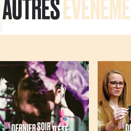
AUTRES
ÉVÉNEME