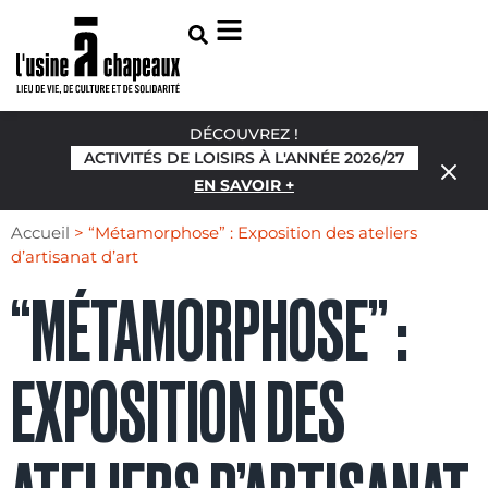
DÉCOUVREZ !
ACTIVITÉS DE LOISIRS À L'ANNÉE 2026/27
EN SAVOIR +
Accueil
>
“Métamorphose” : Exposition des ateliers
d’artisanat d’art
“MÉTAMORPHOSE” :
EXPOSITION DES