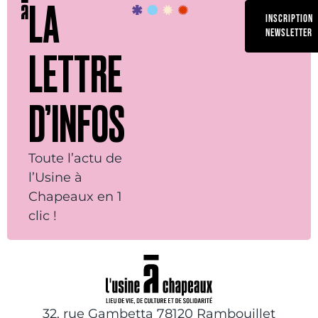
LA
INSCRIPTION
NEWSLETTER
LETTRE
D’INFOS
Toute l’actu de
l’Usine à
Chapeaux en 1
clic !
32, rue Gambetta 78120 Rambouillet