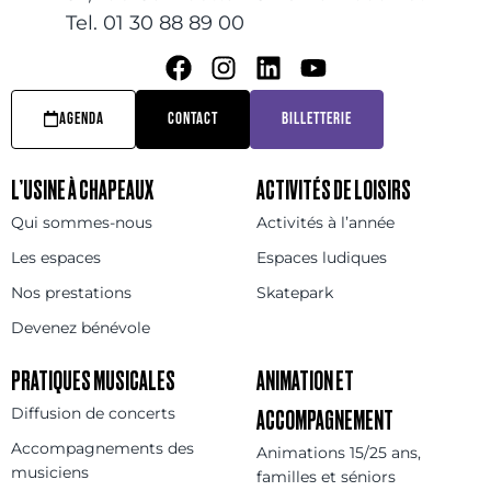
Tel. 01 30 88 89 00
AGENDA
CONTACT
BILLETTERIE
L’USINE À CHAPEAUX
ACTIVITÉS DE LOISIRS
Qui sommes-nous
Activités à l’année
Les espaces
Espaces ludiques
Nos prestations
Skatepark
Devenez bénévole
PRATIQUES MUSICALES
ANIMATION ET
Diffusion de concerts
ACCOMPAGNEMENT
Accompagnements des
Animations 15/25 ans,
musiciens
familles et séniors