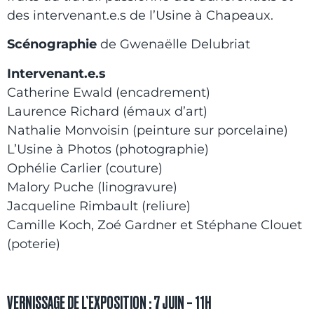
des intervenant.e.s de l’Usine à Chapeaux.
Scénographie
de Gwenaëlle Delubriat
Intervenant.e.s
Catherine Ewald (encadrement)
Laurence Richard (émaux d’art)
Nathalie Monvoisin (peinture sur porcelaine)
L’Usine à Photos (photographie)
Ophélie Carlier (couture)
Malory Puche (linogravure)
Jacqueline Rimbault (reliure)
Camille Koch, Zoé Gardner et Stéphane Clouet
(poterie)
VERNISSAGE DE L’EXPOSITION : 7 JUIN – 11H