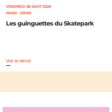
VENDREDI 28 AOÛT 2026
19H30
Merle [Un dernier soir d’été : festival 
Voir le détail