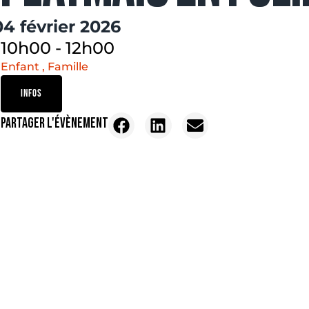
04 février 2026
10h00
-
12h00
Enfant , Famille
INFOS
PARTAGER L'ÉVÈNEMENT