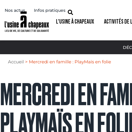
Nos actus
Infos pratiques
L'USINE À CHAPEAUX
ACTIVITÉS DE 
DÉC
Accueil
>
Mercredi en famille : PlayMaïs en folie
MERCREDI EN FAMI
PLAYMAÏS EN FOLI