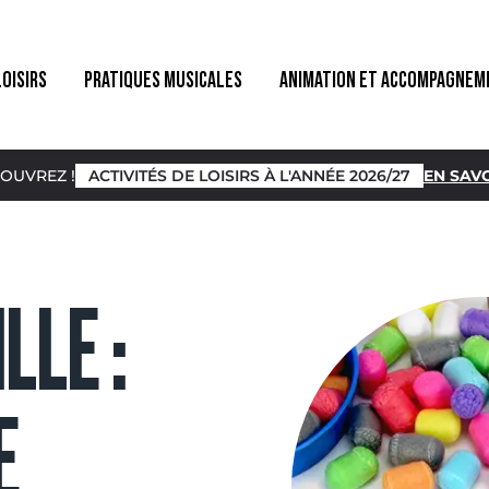
LOISIRS
PRATIQUES MUSICALES
ANIMATION ET ACCOMPAGNEM
OUVREZ !
ACTIVITÉS DE LOISIRS À L'ANNÉE 2026/27
EN SAVO
LLE :
E