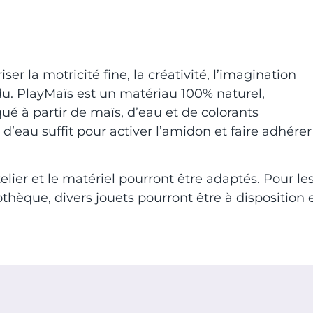
er la motricité fine, la créativité, l’imagination
. PlayMaïs est un matériau 100% naturel,
qué à partir de maïs, d’eau et de colorants
 d’eau suffit pour activer l’amidon et faire adhérer
atelier et le matériel pourront être adaptés. Pour le
dothèque, divers jouets pourront être à disposition 