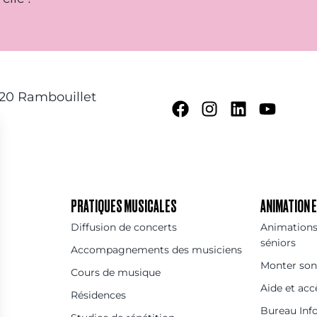
120 Rambouillet
PRATIQUES MUSICALES
ANIMATION
Diffusion de concerts
Animations 
séniors
Accompagnements des musiciens
Monter son
Cours de musique
Aide et acc
Résidences
Bureau Inf