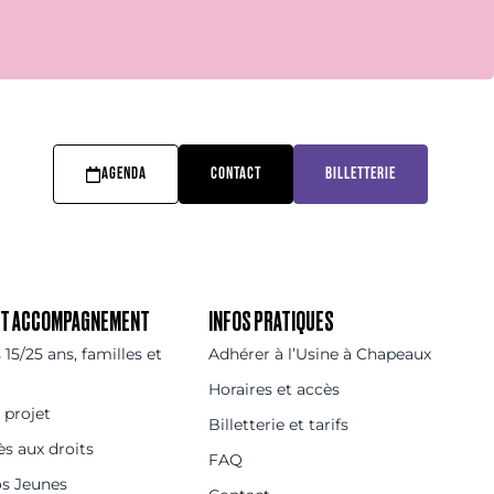
AGENDA
CONTACT
BILLETTERIE
 ET ACCOMPAGNEMENT
INFOS PRATIQUES
15/25 ans, familles et
Adhérer à l’Usine à Chapeaux
Horaires et accès
 projet
Billetterie et tarifs
ès aux droits
FAQ
os Jeunes