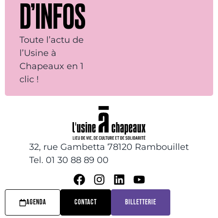
D’INFOS
Toute l’actu de
l’Usine à
Chapeaux en 1
clic !
32, rue Gambetta 78120 Rambouillet
Tel. 01 30 88 89 00
AGENDA
CONTACT
BILLETTERIE