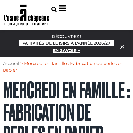
DÉCOUVREZ !
ACTIVITÉS DE LOISIRS À L'ANNÉE 2026/27
EN SAVOIR +
Accueil
>
Mercredi en famille : Fabrication de perles en
papier
MERCREDI EN FAMILLE :
FABRICATION DE