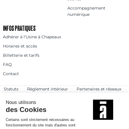
Accompagnement
numérique
INFOS PRATIQUES
Adhérer à l’Usine à Chapeaux
Horaires et accès
Billetterie et tarifs
FAQ
Contact
Statuts
Règlement intérieur
Partenaires et réseaux
Espace presse
Rejoignez-nous
© 2025
Politique de confidentialité
Mentions légales et crédits