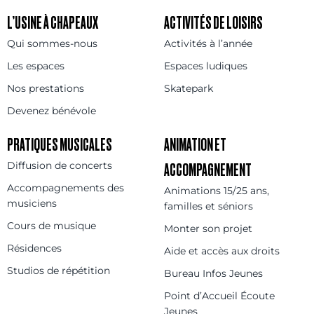
L’USINE À CHAPEAUX
ACTIVITÉS DE LOISIRS
Qui sommes-nous
Activités à l’année
Les espaces
Espaces ludiques
Nos prestations
Skatepark
Devenez bénévole
PRATIQUES MUSICALES
ANIMATION ET
Diffusion de concerts
ACCOMPAGNEMENT
Accompagnements des
Animations 15/25 ans,
musiciens
familles et séniors
Cours de musique
Monter son projet
Résidences
Aide et accès aux droits
Studios de répétition
Bureau Infos Jeunes
Point d’Accueil Écoute
Jeunes