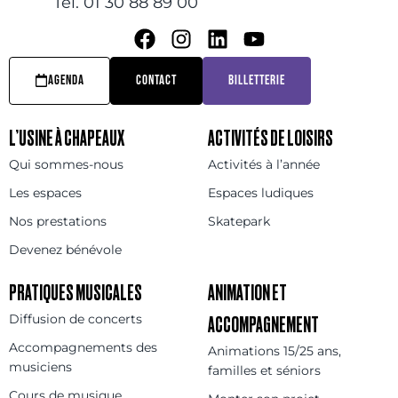
Tel. 01 30 88 89 00
AGENDA
CONTACT
BILLETTERIE
L’USINE À CHAPEAUX
ACTIVITÉS DE LOISIRS
Qui sommes-nous
Activités à l’année
Les espaces
Espaces ludiques
Nos prestations
Skatepark
Devenez bénévole
PRATIQUES MUSICALES
ANIMATION ET
Diffusion de concerts
ACCOMPAGNEMENT
Accompagnements des
Animations 15/25 ans,
musiciens
familles et séniors
Cours de musique