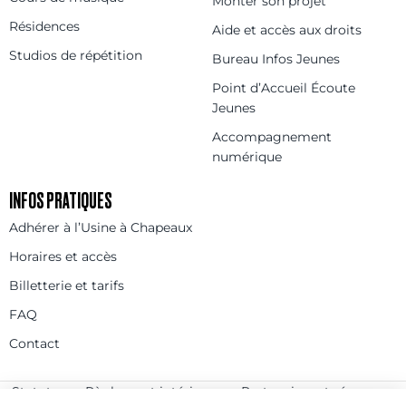
Monter son projet
Résidences
Aide et accès aux droits
Studios de répétition
Bureau Infos Jeunes
Point d’Accueil Écoute
Jeunes
Accompagnement
numérique
INFOS PRATIQUES
Adhérer à l’Usine à Chapeaux
Horaires et accès
Billetterie et tarifs
FAQ
Contact
Statuts
Règlement intérieur
Partenaires et réseaux