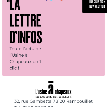
LA
INSCRIPTION
NEWSLETTER
LETTRE
D’INFOS
Toute l’actu de
l’Usine à
Chapeaux en 1
clic !
32, rue Gambetta 78120 Rambouillet