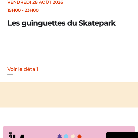
VENDREDI 28 AOÛT 2026
19H30
Merle [Un dernier soir d’
Voir le détail