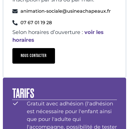
animation-sociale@usineachapeaux.fr
07 67 01 19 28
Selon horaires d’ouverture :
voir les
horaires
NOUS CONTACTER
TARIFS
Gratuit avec adhésion (l'adhésion
est nécessaire pour l'enfant ainsi
que pour l'adulte qui
l'accompagne, possibilité de tester