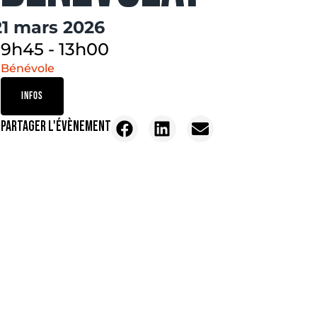
21 mars 2026
9h45
-
13h00
Bénévole
INFOS
PARTAGER L'ÉVÈNEMENT