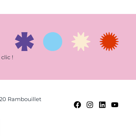
clic !
120 Rambouillet