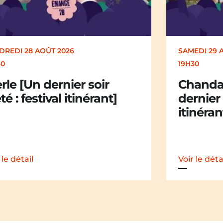
SAMEDI 29 AOÛT 2026
19H30
Chandail Chandail [Un
dernier soir d’été : festival
itinérant]
Voir le détail