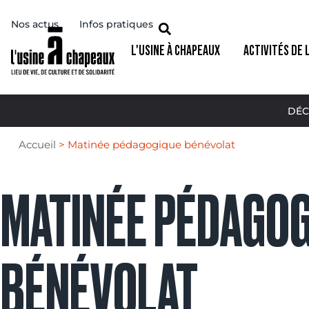
Nos actus
Infos pratiques
L'USINE À CHAPEAUX
ACTIVITÉS DE 
DÉC
Accueil
>
Matinée pédagogique bénévolat
MATINÉE PÉDAGO
BÉNÉVOLAT