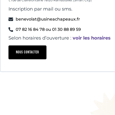
1, rue de Clairefontaine 78120 Rambouillet (Smart City)
Inscription par mail ou sms.
benevolat@usineachapeaux.fr
07 82 16 84 78 ou 01 30 88 89 59
Selon horaires d’ouverture :
voir les horaires
NOUS CONTACTER