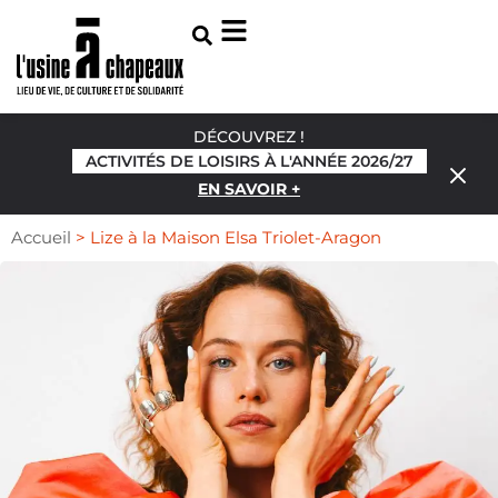
DÉCOUVREZ !
ACTIVITÉS DE LOISIRS À L'ANNÉE 2026/27
EN SAVOIR +
Accueil
>
Lize à la Maison Elsa Triolet-Aragon