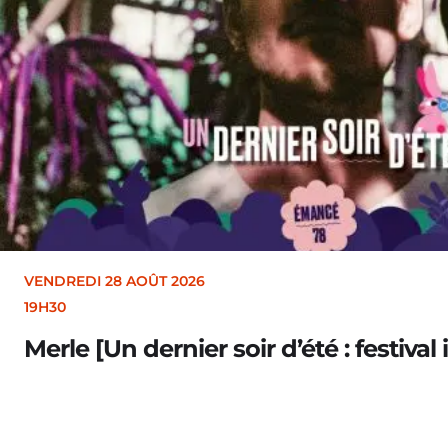
VENDREDI 28 AOÛT 2026
19H30
Merle [Un dernier soir d’été : festival 