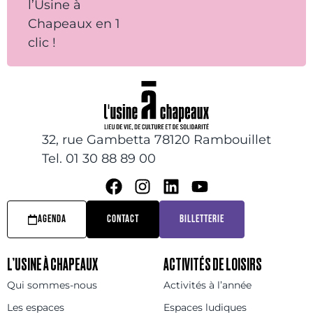
l’Usine à
Chapeaux en 1
clic !
32, rue Gambetta 78120 Rambouillet
Tel. 01 30 88 89 00
AGENDA
CONTACT
BILLETTERIE
L’USINE À CHAPEAUX
ACTIVITÉS DE LOISIRS
Qui sommes-nous
Activités à l’année
Les espaces
Espaces ludiques