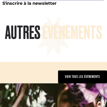
S'inscrire à la newsletter
AUTRES
ÉVÉNEMENTS
VOIR TOUS LES ÉVÉNEMENTS