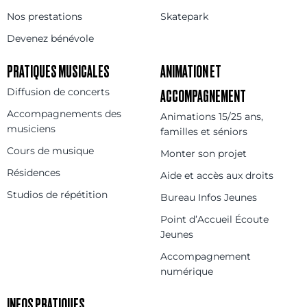
Nos prestations
Skatepark
Devenez bénévole
PRATIQUES MUSICALES
ANIMATION ET
Diffusion de concerts
ACCOMPAGNEMENT
Accompagnements des
Animations 15/25 ans,
musiciens
familles et séniors
Cours de musique
Monter son projet
Résidences
Aide et accès aux droits
Studios de répétition
Bureau Infos Jeunes
Point d’Accueil Écoute
Jeunes
Accompagnement
numérique
INFOS PRATIQUES