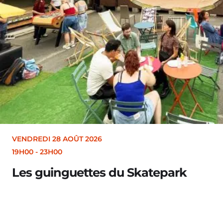
VENDREDI 28 AOÛT 2026
19H30
Merle [Un dernier soir d’été : festival 