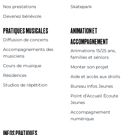
Nos prestations
Skatepark
Devenez bénévole
PRATIQUES MUSICALES
ANIMATION ET
Diffusion de concerts
ACCOMPAGNEMENT
Accompagnements des
Animations 15/25 ans,
musiciens
familles et séniors
Cours de musique
Monter son projet
Résidences
Aide et accès aux droits
Studios de répétition
Bureau Infos Jeunes
Point d’Accueil Écoute
Jeunes
Accompagnement
numérique
INFOS PRATIQUES