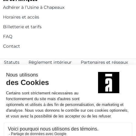
Adhérer à l’Usine à Chapeaux
Horaires et accès
Billetterie et tarifs
FAQ
Contact
Statuts
Règlement intérieur
Partenaires et réseaux
Espace presse
Rejoignez-nous
© 2025
Politique de confidentialité
Mentions légales et crédits