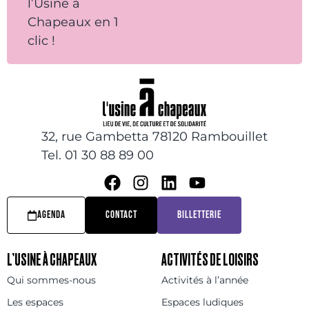
l’Usine à
Chapeaux en 1
clic !
32, rue Gambetta 78120 Rambouillet
Tel. 01 30 88 89 00
AGENDA
CONTACT
BILLETTERIE
L’USINE À CHAPEAUX
ACTIVITÉS DE LOISIRS
Qui sommes-nous
Activités à l’année
Les espaces
Espaces ludiques