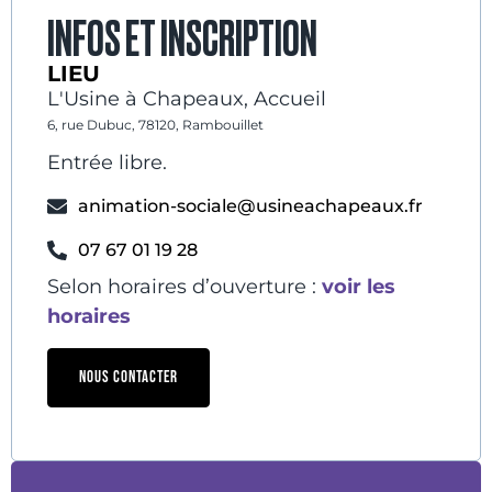
INFOS ET INSCRIPTION
LIEU
L'Usine à Chapeaux, Accueil
6, rue Dubuc, 78120, Rambouillet
Entrée libre.
animation-sociale@usineachapeaux.fr
07 67 01 19 28
Selon horaires d’ouverture :
voir les
horaires
NOUS CONTACTER