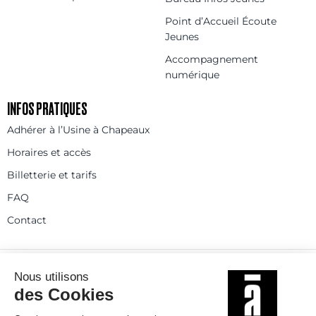
Point d’Accueil Écoute
Jeunes
Accompagnement
numérique
INFOS PRATIQUES
Adhérer à l’Usine à Chapeaux
Horaires et accès
Billetterie et tarifs
FAQ
Contact
Statuts
Règlement intérieur
Partenaires et réseaux
Espace presse
Rejoignez-nous
© 2025
Politique de confidentialité
Mentions légales et crédits