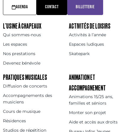
AGENDA
CONTACT
BILLETTERIE
L’USINE À CHAPEAUX
ACTIVITÉS DE LOISIRS
Qui sommes-nous
Activités à l’année
Les espaces
Espaces ludiques
Nos prestations
Skatepark
Devenez bénévole
PRATIQUES MUSICALES
ANIMATION ET
Diffusion de concerts
ACCOMPAGNEMENT
Accompagnements des
Animations 15/25 ans,
musiciens
familles et séniors
Cours de musique
Monter son projet
Résidences
Aide et accès aux droits
Studios de répétition
Bureau Infos Jeunes