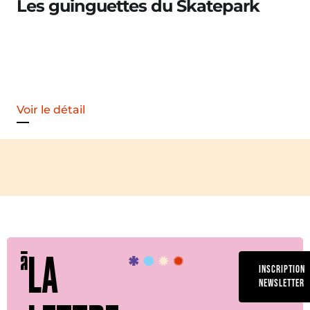
Merle [Un dernier soir d’été : festival 
Voir le détail
LA
INSCRIPTION
NEWSLETTER