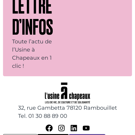
LETTRE
D’INFOS
Toute l’actu de
l’Usine à
Chapeaux en 1
clic !
32, rue Gambetta 78120 Rambouillet
Tel. 01 30 88 89 00