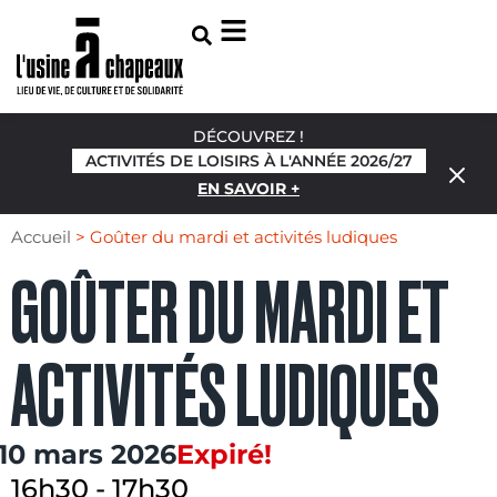
DÉCOUVREZ !
ACTIVITÉS DE LOISIRS À L'ANNÉE 2026/27
EN SAVOIR +
Accueil
>
Goûter du mardi et activités ludiques
GOÛTER DU MARDI ET
ACTIVITÉS LUDIQUES
10 mars 2026
Expiré!
16h30
-
17h30