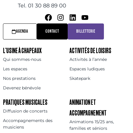
Tel. 01 30 88 89 00
AGENDA
CONTACT
BILLETTERIE
L’USINE À CHAPEAUX
ACTIVITÉS DE LOISIRS
Qui sommes-nous
Activités à l’année
Les espaces
Espaces ludiques
Nos prestations
Skatepark
Devenez bénévole
PRATIQUES MUSICALES
ANIMATION ET
Diffusion de concerts
ACCOMPAGNEMENT
Accompagnements des
Animations 15/25 ans,
musiciens
familles et séniors