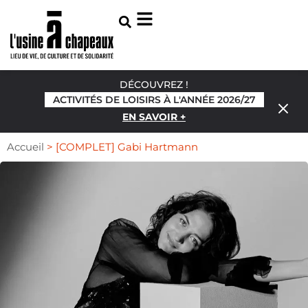
DÉCOUVREZ !
ACTIVITÉS DE LOISIRS À L'ANNÉE 2026/27
EN SAVOIR +
Accueil
>
[COMPLET] Gabi Hartmann