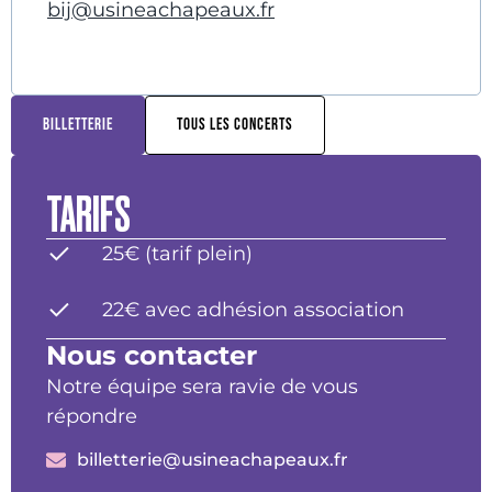
bij@usineachapeaux.fr
BILLETTERIE
TOUS LES CONCERTS
TARIFS
25€ (tarif plein)
22€ avec adhésion association
Nous contacter
Notre équipe sera ravie de vous
répondre
billetterie@usineachapeaux.fr