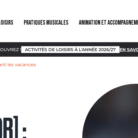
LOISIRS
PRATIQUES MUSICALES
ANIMATION ET ACCOMPAGNEM
OUVREZ !
ACTIVITÉS DE LOISIRS À L'ANNÉE 2026/27
EN SAVO
ant les vacances
R] :