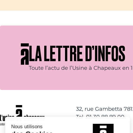
LA LETTRE D’INFOS
Toute l’actu de l’Usine à Chapeaux en 1 
32, rue Gambetta 78
Tel. 01 30 88 89 00