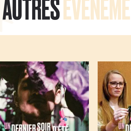
AUTRES
ÉVÉNEME