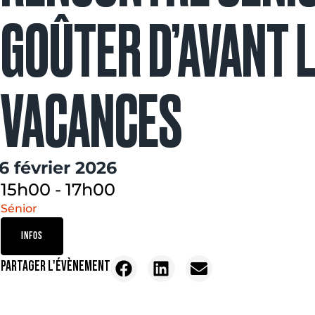
GOÛTER D’AVANT 
VACANCES
16 février 2026
15h00
-
17h00
Sénior
INFOS
PARTAGER L'ÉVÈNEMENT