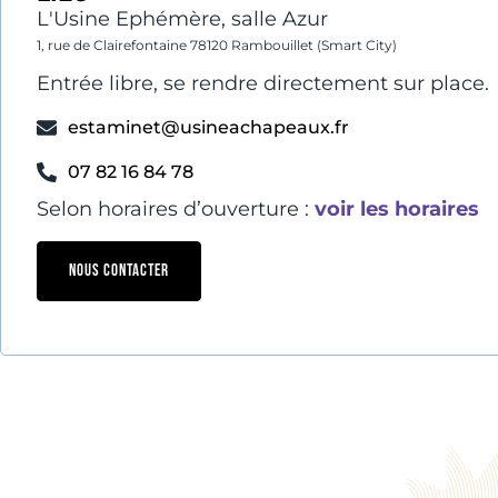
L'Usine Ephémère, salle Azur
1, rue de Clairefontaine 78120 Rambouillet (Smart City)
Entrée libre, se rendre directement sur place.
estaminet@usineachapeaux.fr
07 82 16 84 78
Selon horaires d’ouverture :
voir les horaires
NOUS CONTACTER