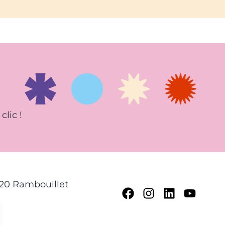
clic !
120 Rambouillet