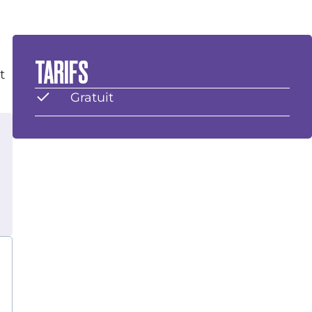
TARIFS
t
Gratuit