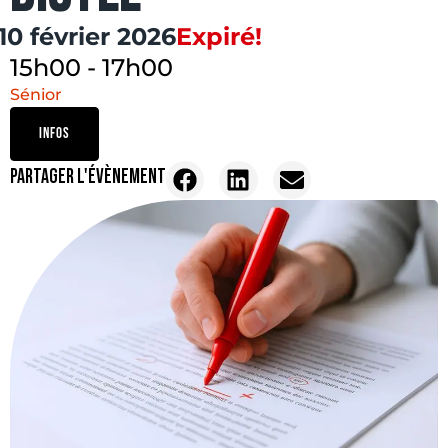
10 février 2026
Expiré!
15h00
-
17h00
Sénior
INFOS
PARTAGER L'ÉVÈNEMENT