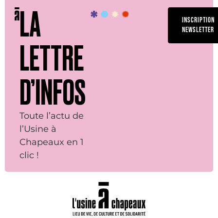
LA
INSCRIPTION
NEWSLETTER
LETTRE
D’INFOS
Toute l’actu de
l’Usine à
Chapeaux en 1
clic !