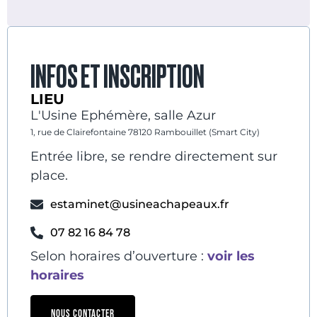
INFOS ET INSCRIPTION
LIEU
L'Usine Ephémère, salle Azur
1, rue de Clairefontaine 78120 Rambouillet (Smart City)
Entrée libre, se rendre directement sur
place.
estaminet@usineachapeaux.fr
07 82 16 84 78
Selon horaires d’ouverture :
voir les
horaires
NOUS CONTACTER