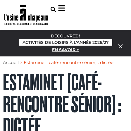
DÉCOUVREZ !
ACTIVITÉS DE LOISIRS À L'ANNÉE 2026/27
EN SAVOIR +
Accueil
>
Estaminet [café-rencontre sénior] : dictée
ESTAMINET [CAFÉ-
RENCONTRE SÉNIOR] :
DICTÉE