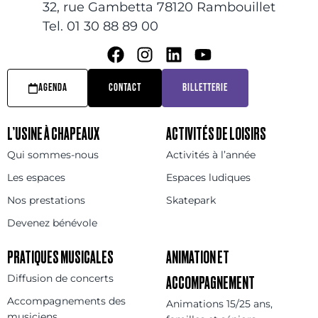
32, rue Gambetta 78120 Rambouillet
Tel. 01 30 88 89 00
AGENDA
CONTACT
BILLETTERIE
L’USINE À CHAPEAUX
ACTIVITÉS DE LOISIRS
Qui sommes-nous
Activités à l’année
Les espaces
Espaces ludiques
Nos prestations
Skatepark
Devenez bénévole
PRATIQUES MUSICALES
ANIMATION ET
Diffusion de concerts
ACCOMPAGNEMENT
Accompagnements des
Animations 15/25 ans,
musiciens