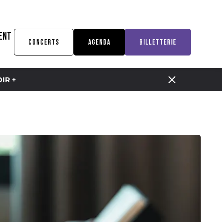
ENT
CONCERTS
AGENDA
BILLETTERIE
IR +