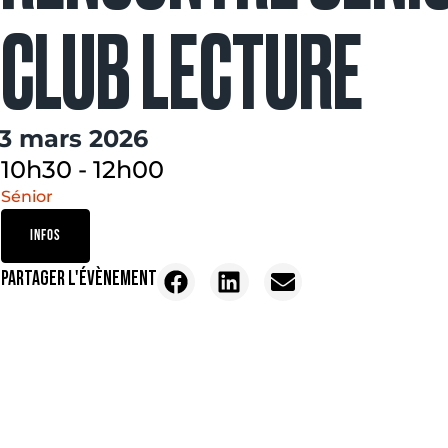
CLUB LECTURE
13 mars 2026
10h30
-
12h00
Sénior
INFOS
PARTAGER L'ÉVÈNEMENT