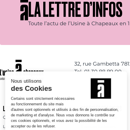
LA LETTRE D’INFOS
Toute l’actu de l’Usine à Chapeaux en 1 
32, rue Gambetta 78
Tel. 01 30 88 89 00
L’USINE À CHAPEAUX
ACTIVITÉS DE LOISIRS
Qui sommes-nous
Activités à l’année
Les espaces
Espaces ludiques