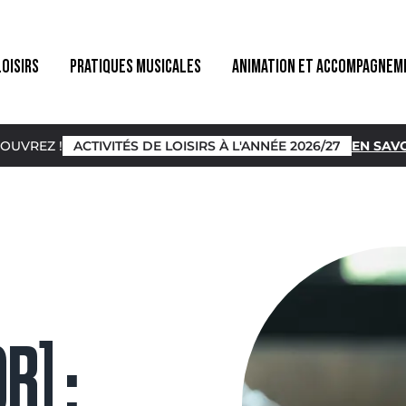
LOISIRS
PRATIQUES MUSICALES
ANIMATION ET ACCOMPAGNEM
OUVREZ !
ACTIVITÉS DE LOISIRS À L'ANNÉE 2026/27
EN SAVO
R] :