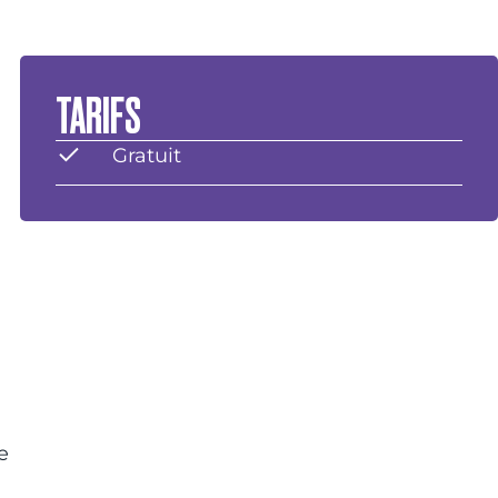
TARIFS
Gratuit
e