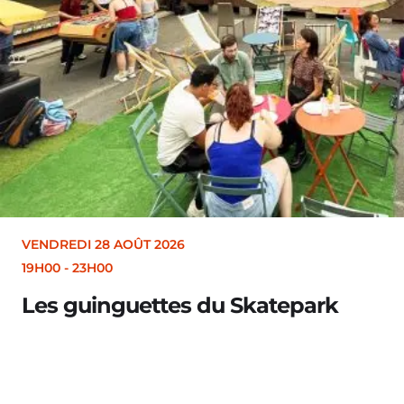
VENDREDI 28 AOÛT 2026
19H00
-
23H00
Les guinguettes du Skatepark