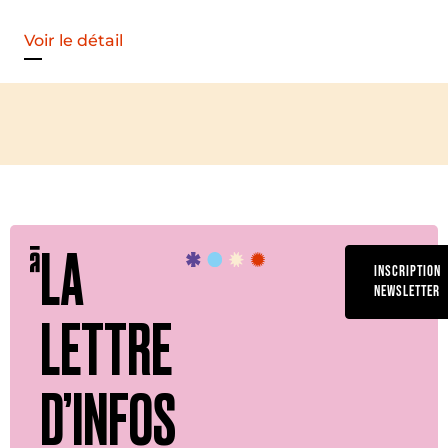
Voir le détail
LA
INSCRIPTION
NEWSLETTER
LETTRE
D’INFOS