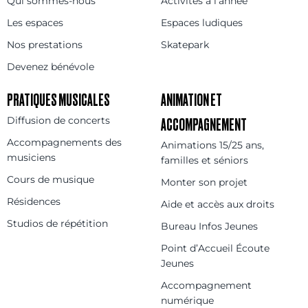
Qui sommes-nous
Activités à l’année
Les espaces
Espaces ludiques
Nos prestations
Skatepark
Devenez bénévole
PRATIQUES MUSICALES
ANIMATION ET
Diffusion de concerts
ACCOMPAGNEMENT
Accompagnements des
Animations 15/25 ans,
musiciens
familles et séniors
Cours de musique
Monter son projet
Résidences
Aide et accès aux droits
Studios de répétition
Bureau Infos Jeunes
Point d’Accueil Écoute
Jeunes
Accompagnement
numérique