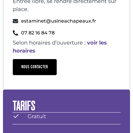
Entrée libre, se rendre directement sur
place.
estaminet@usineachapeaux.fr
07 82 16 84 78
Selon horaires d’ouverture :
voir les
horaires
NOUS CONTACTER
TARIFS
Gratuit