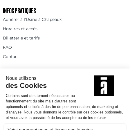
INFOS PRATIQUES
Adhérer à l’Usine à Chapeaux
Horaires et accès
Billetterie et tarifs
FAQ
Contact
Statuts
Règlement intérieur
Partenaires et réseaux
Espace presse
Rejoignez-nous
© 2025
Politique de confidentialité
Mentions légales et crédits