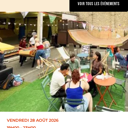
VOIR TOUS LES ÉVÉNEMENTS
VENDREDI 28 AOÛT 2026
19H00
-
23H00