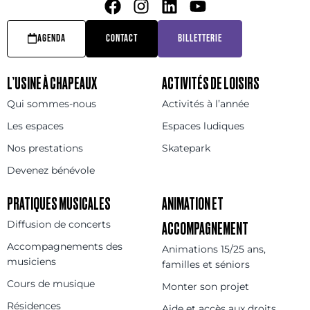
AGENDA
CONTACT
BILLETTERIE
L’USINE À CHAPEAUX
ACTIVITÉS DE LOISIRS
Qui sommes-nous
Activités à l’année
Les espaces
Espaces ludiques
Nos prestations
Skatepark
Devenez bénévole
PRATIQUES MUSICALES
ANIMATION ET
Diffusion de concerts
ACCOMPAGNEMENT
Accompagnements des
Animations 15/25 ans,
musiciens
familles et séniors
Cours de musique
Monter son projet
Résidences
Aide et accès aux droits