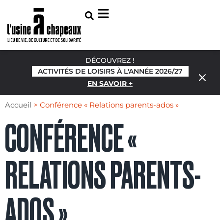
DÉCOUVREZ !
ACTIVITÉS DE LOISIRS À L'ANNÉE 2026/27
EN SAVOIR +
Accueil
>
Conférence « Relations parents-ados »
CONFÉRENCE «
RELATIONS PARENTS-
ADOS »