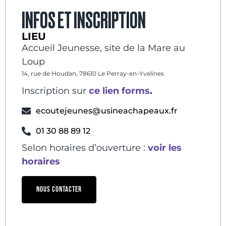
INFOS ET INSCRIPTION
LIEU
Accueil Jeunesse, site de la Mare au
Loup
14, rue de Houdan, 78610 Le Perray-en-Yvelines
Inscription sur
ce lien forms
.
ecoutejeunes@usineachapeaux.fr
01 30 88 89 12
Selon horaires d’ouverture :
voir les
horaires
NOUS CONTACTER