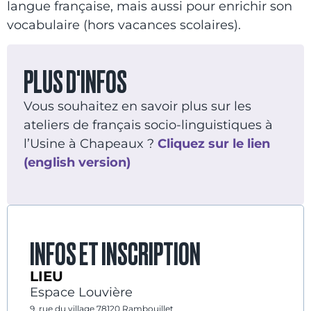
langue française, mais aussi pour enrichir son
vocabulaire (hors vacances scolaires).
PLUS D'INFOS
Vous souhaitez en savoir plus sur les
ateliers de français socio-linguistiques à
l’Usine à Chapeaux ?
Cliquez sur le lien
(english version)
INFOS ET INSCRIPTION
LIEU
Espace Louvière
9, rue du village 78120 Rambouillet