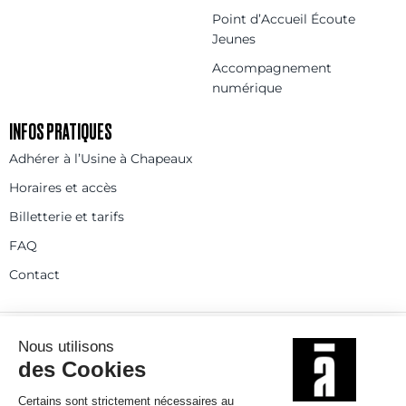
Point d’Accueil Écoute
Jeunes
Accompagnement
numérique
INFOS PRATIQUES
Adhérer à l’Usine à Chapeaux
Horaires et accès
Billetterie et tarifs
FAQ
Contact
Statuts
Règlement intérieur
Partenaires et réseaux
Espace presse
Rejoignez-nous
© 2025
Politique de confidentialité
Mentions légales et crédits