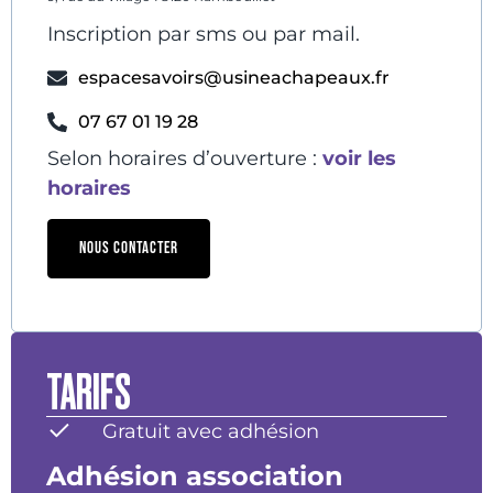
Inscription par sms ou par mail.
espacesavoirs@usineachapeaux.fr
07 67 01 19 28
Selon horaires d’ouverture :
voir les
horaires
NOUS CONTACTER
TARIFS
Gratuit avec adhésion
Adhésion association