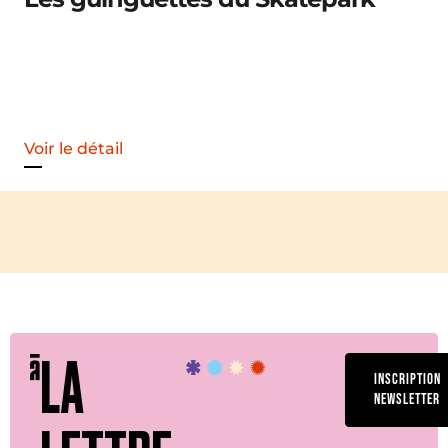
ail
LA
INSCRIPTION
NEWSLETTER