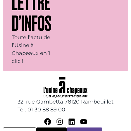
LETTRE
D’INFOS
Toute l’actu de
l’Usine à
Chapeaux en 1
clic !
32, rue Gambetta 78120 Rambouillet
Tel. 01 30 88 89 00