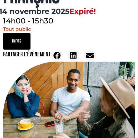
14 novembre 2025
Expiré!
14h00
-
15h30
Tout public
INFOS
PARTAGER L'ÉVÈNEMENT