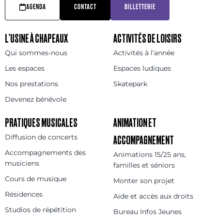
AGENDA
CONTACT
BILLETTERIE
L’USINE À CHAPEAUX
ACTIVITÉS DE LOISIRS
Qui sommes-nous
Activités à l’année
Les espaces
Espaces ludiques
Nos prestations
Skatepark
Devenez bénévole
PRATIQUES MUSICALES
ANIMATION ET
Diffusion de concerts
ACCOMPAGNEMENT
Accompagnements des
Animations 15/25 ans,
musiciens
familles et séniors
Cours de musique
Monter son projet
Résidences
Aide et accès aux droits
Studios de répétition
Bureau Infos Jeunes