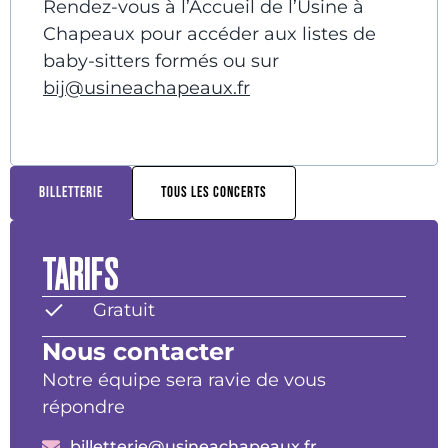
Rendez-vous à l’Accueil de l’Usine à
Chapeaux pour accéder aux listes de
baby-sitters formés ou sur
bij@usineachapeaux.fr
BILLETTERIE
TOUS LES CONCERTS
TARIFS
Gratuit
Nous contacter
Notre équipe sera ravie de vous
répondre
billetterie@usineachapeaux.fr