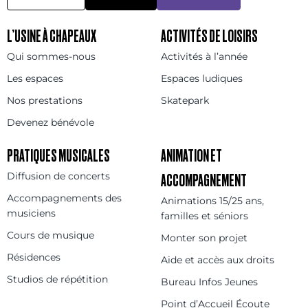
L’USINE À CHAPEAUX
ACTIVITÉS DE LOISIRS
Qui sommes-nous
Activités à l’année
Les espaces
Espaces ludiques
Nos prestations
Skatepark
Devenez bénévole
PRATIQUES MUSICALES
ANIMATION ET
Diffusion de concerts
ACCOMPAGNEMENT
Accompagnements des
Animations 15/25 ans,
musiciens
familles et séniors
Cours de musique
Monter son projet
Résidences
Aide et accès aux droits
Studios de répétition
Bureau Infos Jeunes
Point d’Accueil Écoute