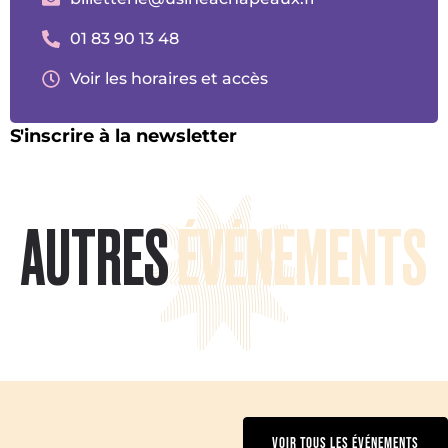
01 83 90 13 48
Voir les horaires et accès
S'inscrire à la newsletter
AUTRES
ÉVÉNEMENTS
VOIR TOUS LES ÉVÉNEMENTS