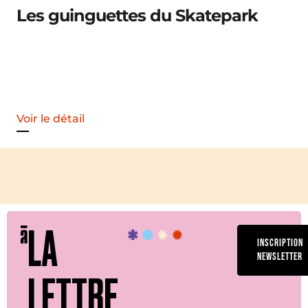
Merle [Un dernier soir d’été : festival 
Voir le détail
LA
INSCRIPTION
NEWSLETTER
LETTRE