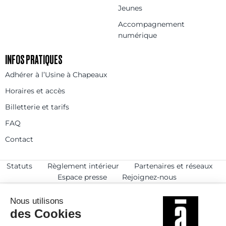
Jeunes
Accompagnement
numérique
INFOS PRATIQUES
Adhérer à l’Usine à Chapeaux
Horaires et accès
Billetterie et tarifs
FAQ
Contact
Statuts
Règlement intérieur
Partenaires et réseaux
Espace presse
Rejoignez-nous
© 2025
Politique de confidentialité
Mentions légales et crédits