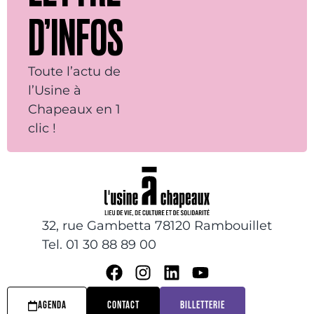
D’INFOS
Toute l’actu de
l’Usine à
Chapeaux en 1
clic !
32, rue Gambetta 78120 Rambouillet
Tel. 01 30 88 89 00
AGENDA
CONTACT
BILLETTERIE