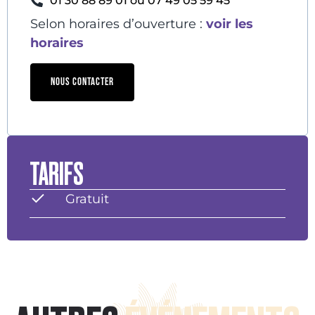
01 30 88 89 01 ou 07 49 05 59 45
Selon horaires d’ouverture :
voir les
horaires
NOUS CONTACTER
TARIFS
Gratuit