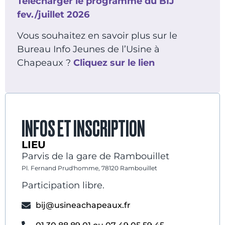
Télécharger le programme du BIJ
fev./juillet 2026
Vous souhaitez en savoir plus sur le
Bureau Info Jeunes de l’Usine à
Chapeaux ?
Cliquez sur le lien
INFOS ET INSCRIPTION
LIEU
Parvis de la gare de Rambouillet
Pl. Fernand Prud'homme, 78120 Rambouillet
Participation libre.
bij@usineachapeaux.fr