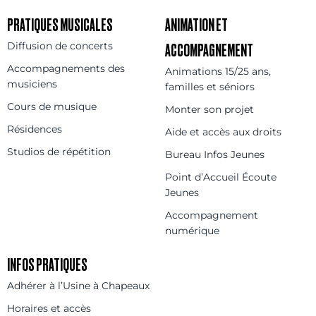
PRATIQUES MUSICALES
ANIMATION ET
Diffusion de concerts
ACCOMPAGNEMENT
Accompagnements des
Animations 15/25 ans,
musiciens
familles et séniors
Cours de musique
Monter son projet
Résidences
Aide et accès aux droits
Studios de répétition
Bureau Infos Jeunes
Point d’Accueil Écoute
Jeunes
Accompagnement
numérique
INFOS PRATIQUES
Adhérer à l’Usine à Chapeaux
Horaires et accès