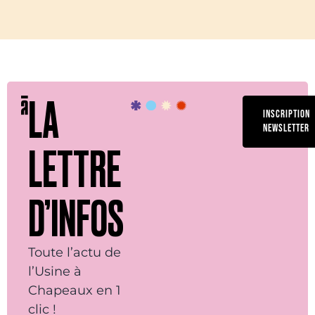
LA
INSCRIPTION
NEWSLETTER
LETTRE
D’INFOS
Toute l’actu de
l’Usine à
Chapeaux en 1
clic !