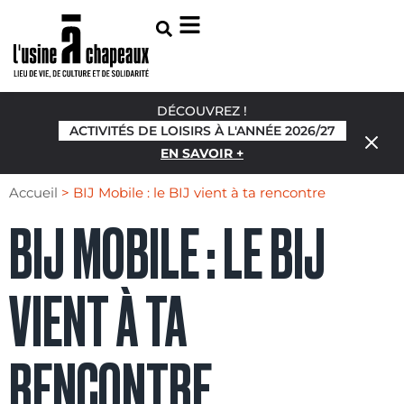
DÉCOUVREZ !
ACTIVITÉS DE LOISIRS À L'ANNÉE 2026/27
EN SAVOIR +
Accueil
>
BIJ Mobile : le BIJ vient à ta rencontre
BIJ MOBILE : LE BIJ
VIENT À TA
RENCONTRE