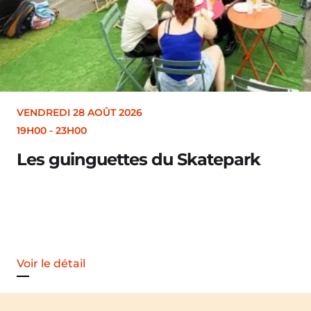
VENDREDI 28 AOÛT 2026
19H30
Merle [Un dernier soir d’été : festival 
Voir le détail