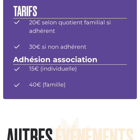
TARIFS
20€ selon quotient familial si
adhérent
30€ si non adhérent
Adhésion association
15€ (individuelle)
40€ (famille)
AUTRES
ÉVÉNEMENTS