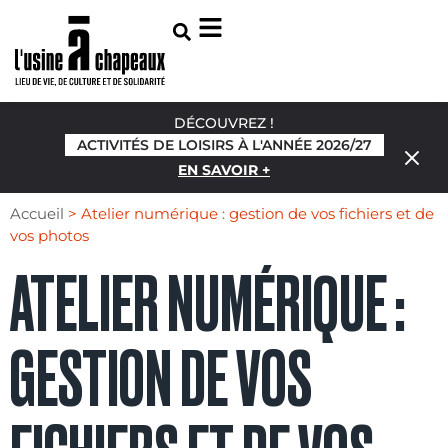
DÉCOUVREZ !
ACTIVITÉS DE LOISIRS À L'ANNÉE 2026/27
EN SAVOIR +
Accueil
>
Atelier numérique : gestion de vos fichiers et de
vos photos
ATELIER NUMÉRIQUE :
GESTION DE VOS