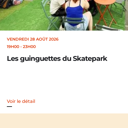
VENDREDI 28 AOÛT 2026
19H30
Merle [Un dernier soir d’été : fest
Voir le détail