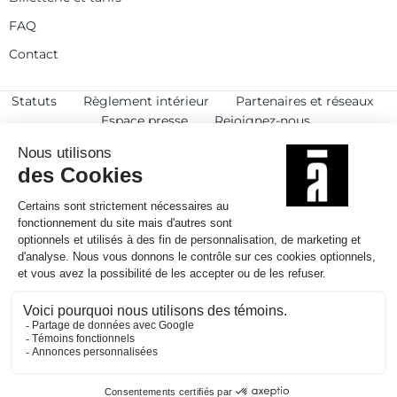
FAQ
Contact
Statuts
Règlement intérieur
Partenaires et réseaux
Espace presse
Rejoignez-nous
© 2025
Politique de confidentialité
Mentions légales et crédits