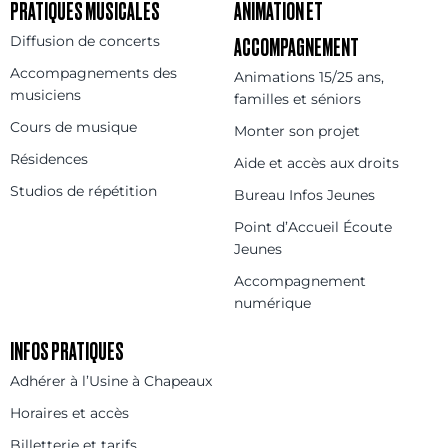
PRATIQUES MUSICALES
ANIMATION ET
Diffusion de concerts
ACCOMPAGNEMENT
Accompagnements des
Animations 15/25 ans,
musiciens
familles et séniors
Cours de musique
Monter son projet
Résidences
Aide et accès aux droits
Studios de répétition
Bureau Infos Jeunes
Point d’Accueil Écoute
Jeunes
Accompagnement
numérique
INFOS PRATIQUES
Adhérer à l’Usine à Chapeaux
Horaires et accès
Billetterie et tarifs