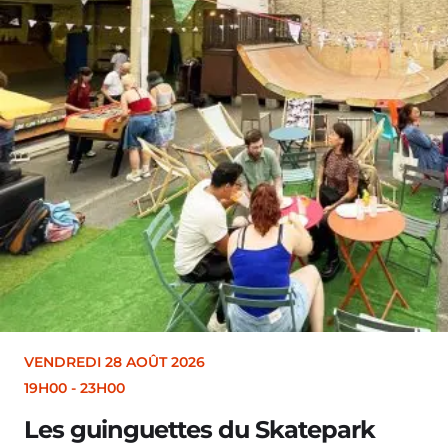
VENDREDI 28 AOÛT 2026
19H30
Merle [Un dernier so