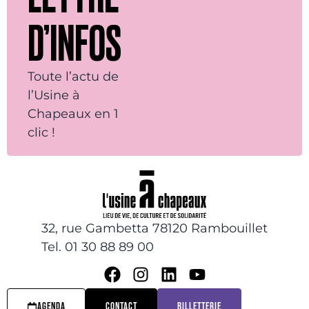
D’INFOS
Toute l’actu de
l’Usine à
Chapeaux en 1
clic !
32, rue Gambetta 78120 Rambouillet
Tel. 01 30 88 89 00
AGENDA
CONTACT
BILLETTERIE