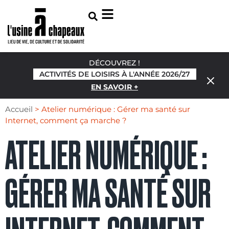
DÉCOUVREZ !
ACTIVITÉS DE LOISIRS À L'ANNÉE 2026/27
EN SAVOIR +
Accueil
>
Atelier numérique : Gérer ma santé sur
Internet, comment ça marche ?
ATELIER NUMÉRIQUE :
GÉRER MA SANTÉ SUR