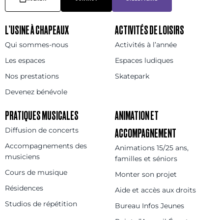
L’USINE À CHAPEAUX
ACTIVITÉS DE LOISIRS
Qui sommes-nous
Activités à l’année
Les espaces
Espaces ludiques
Nos prestations
Skatepark
Devenez bénévole
PRATIQUES MUSICALES
ANIMATION ET
Diffusion de concerts
ACCOMPAGNEMENT
Accompagnements des
Animations 15/25 ans,
musiciens
familles et séniors
Cours de musique
Monter son projet
Résidences
Aide et accès aux droits
Studios de répétition
Bureau Infos Jeunes