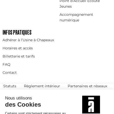
Point d’Accueil Écoute
Jeunes
Accompagnement
numérique
INFOS PRATIQUES
Adhérer à l’Usine à Chapeaux
Horaires et accès
Billetterie et tarifs
FAQ
Contact
Statuts
Règlement intérieur
Partenaires et réseaux
Espace presse
Rejoignez-nous
© 2025
Politique de confidentialité
Mentions légales et crédits