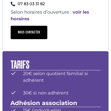
07 83 03 31 82
Selon horaires d’ouverture :
voir les
horaires
NOUS CONTACTER
TARIFS
20€ selon quotient familial si
adhérent
30€ si non adhérent
Adhésion association
15€ (individuelle)