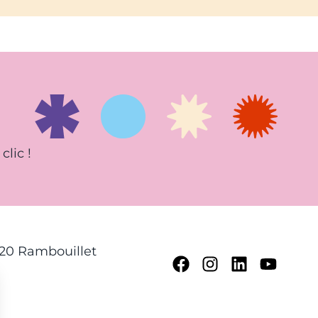
clic !
120 Rambouillet