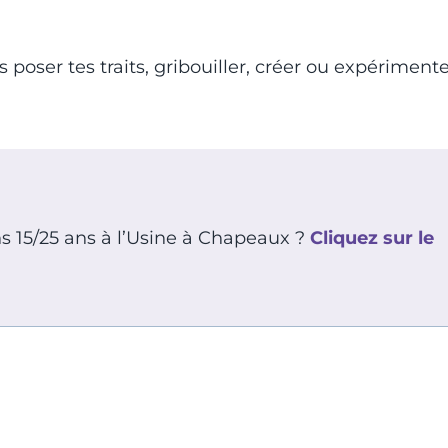
poser tes traits, gribouiller, créer ou expériment
ns 15/25 ans à l’Usine à Chapeaux ?
Cliquez sur le