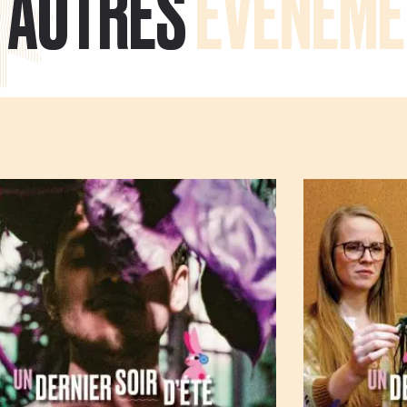
AUTRES
ÉVÉNEME