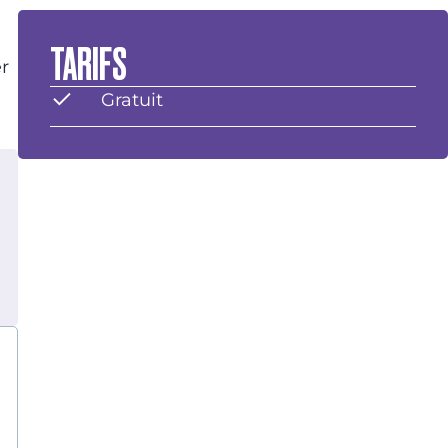
TARIFS
er
Gratuit