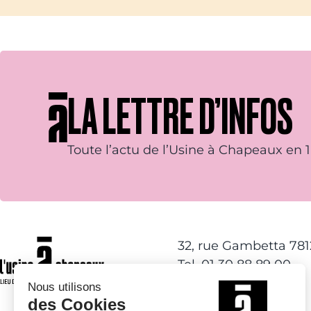
LA LETTRE D’INFOS
Toute l’actu de l’Usine à Chapeaux en 1 
32, rue Gambetta 78
Tel. 01 30 88 89 00