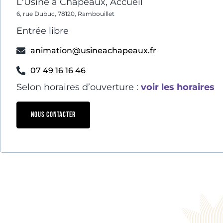
L'Usine à Chapeaux, Accueil
6, rue Dubuc, 78120, Rambouillet
Entrée libre
animation@usineachapeaux.fr
07 49 16 16 46
Selon horaires d’ouverture :
voir les horaires
NOUS CONTACTER