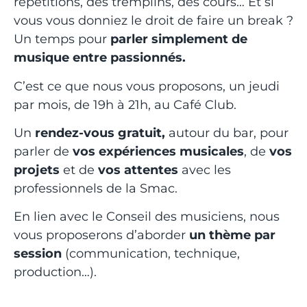
répétitions, des tremplins, des cours… Et si
vous vous donniez le droit de faire un break ?
Un temps pour
parler simplement de
musique entre passionnés.
C’est ce que nous vous proposons, un jeudi
par mois, de 19h à 21h, au Café Club.
Un
rendez-vous gratuit,
autour du bar, pour
parler de
vos expériences musicales
, de
vos
projets
et de
vos attentes
avec les
professionnels de la Smac.
En lien avec le Conseil des musiciens, nous
vous proposerons d’aborder
un thème par
session
(communication, technique,
production…).