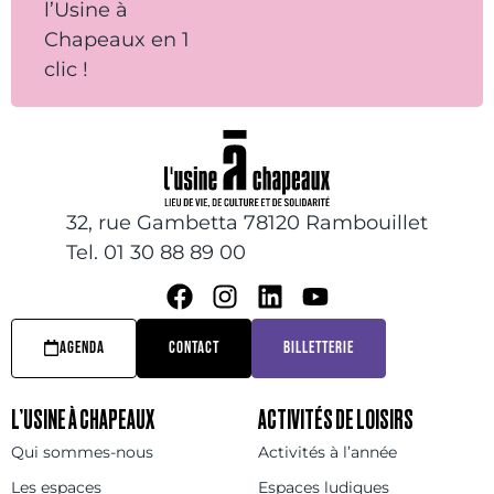
l’Usine à
Chapeaux en 1
clic !
32, rue Gambetta 78120 Rambouillet
Tel. 01 30 88 89 00
AGENDA
CONTACT
BILLETTERIE
L’USINE À CHAPEAUX
ACTIVITÉS DE LOISIRS
Qui sommes-nous
Activités à l’année
Les espaces
Espaces ludiques