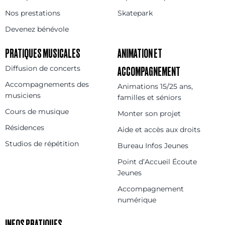
Nos prestations
Skatepark
Devenez bénévole
PRATIQUES MUSICALES
ANIMATION ET
Diffusion de concerts
ACCOMPAGNEMENT
Accompagnements des
Animations 15/25 ans,
musiciens
familles et séniors
Cours de musique
Monter son projet
Résidences
Aide et accès aux droits
Studios de répétition
Bureau Infos Jeunes
Point d’Accueil Écoute
Jeunes
Accompagnement
numérique
INFOS PRATIQUES