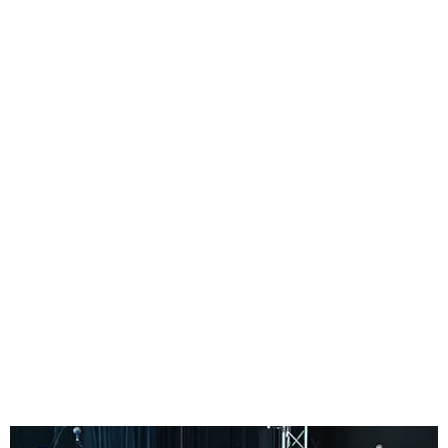
RETROUVEZ TOUS LES
RENDEZ-VOUS
D’ACCOMPAGNEMENT
ET
LES
MASTERCLASS
POUR
LES MUSICIENS SUR NOTRE
AGENDA
AGENDA