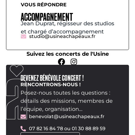
VOUS RÉPONDRE
ACCOMPAGNEMENT
Jean Duprat, régisseur des studios
et chargé d’accompagnement
studio@usineachapeaux.fr
Suivez les concerts de l'Usine
DEVENEZ BÉNÉVOLE CONCERT !
RENCONTRONS-NOUS !
Posez-nous toutes les questions :
détails des missions, membres de
l’équipe, organisation…
benevolat@usineachapeaux.fr
07 82 16 84 78 ou 01 30 88 89 59