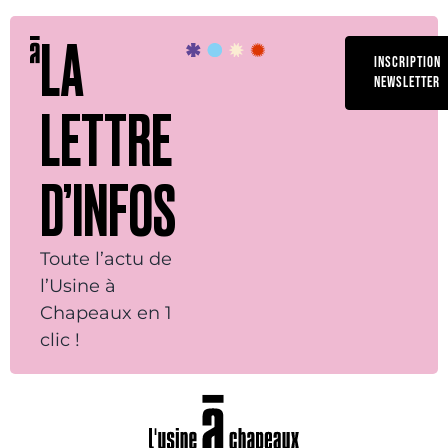
LA
INSCRIPTION
NEWSLETTER
LETTRE
D’INFOS
Toute l’actu de
l’Usine à
Chapeaux en 1
clic !