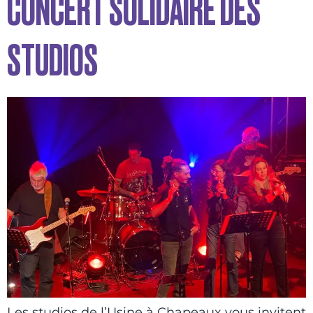
CONCERT SOLIDAIRE DES
STUDIOS
Les studios de l’Usine à Chapeaux vous invitent