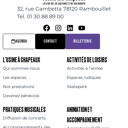
32, rue Gambetta 78120 Rambouillet
Tel. 01 30 88 89 00
AGENDA
CONTACT
BILLETTERIE
L’USINE À CHAPEAUX
ACTIVITÉS DE LOISIRS
Qui sommes-nous
Activités à l’année
Les espaces
Espaces ludiques
Nos prestations
Skatepark
Devenez bénévole
PRATIQUES MUSICALES
ANIMATION ET
Diffusion de concerts
ACCOMPAGNEMENT
Accompagnements des