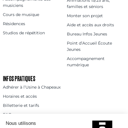
Animations 15/25 ans,
musiciens
familles et séniors
Cours de musique
Monter son projet
Résidences
Aide et accès aux droits
Studios de répétition
Bureau Infos Jeunes
Point d’Accueil Écoute
Jeunes
Accompagnement
numérique
INFOS PRATIQUES
Adhérer à l’Usine à Chapeaux
Horaires et accès
Billetterie et tarifs
FAQ
Contact