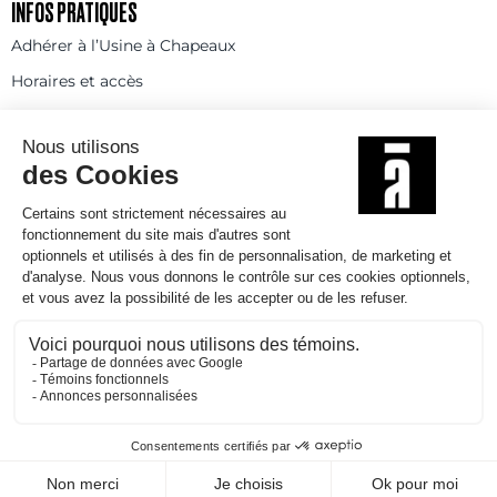
INFOS PRATIQUES
Adhérer à l’Usine à Chapeaux
Horaires et accès
Billetterie et tarifs
FAQ
Contact
Statuts
Règlement intérieur
Partenaires et réseaux
Espace presse
Rejoignez-nous
© 2025
Politique de confidentialité
Mentions légales et crédits