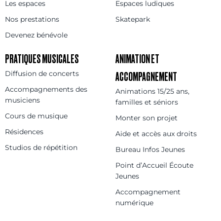
Les espaces
Espaces ludiques
Nos prestations
Skatepark
Devenez bénévole
PRATIQUES MUSICALES
ANIMATION ET
Diffusion de concerts
ACCOMPAGNEMENT
Accompagnements des
Animations 15/25 ans,
musiciens
familles et séniors
Cours de musique
Monter son projet
Résidences
Aide et accès aux droits
Studios de répétition
Bureau Infos Jeunes
Point d’Accueil Écoute
Jeunes
Accompagnement
numérique