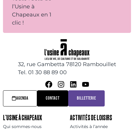
l’Usine à
Chapeaux en 1
clic !
32, rue Gambetta 78120 Rambouillet
Tel. 01 30 88 89 00
AGENDA
CONTACT
BILLETTERIE
L’USINE À CHAPEAUX
ACTIVITÉS DE LOISIRS
Qui sommes-nous
Activités à l’année