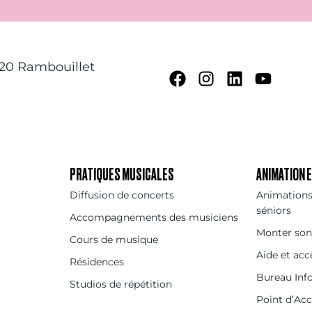
120 Rambouillet
PRATIQUES MUSICALES
ANIMATION
Diffusion de concerts
Animations 
séniors
Accompagnements des musiciens
Monter son
Cours de musique
Aide et acc
Résidences
Bureau Inf
Studios de répétition
Point d’Ac