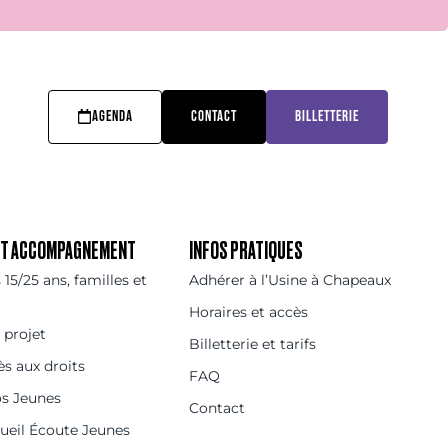
AGENDA
CONTACT
BILLETTERIE
 ET ACCOMPAGNEMENT
INFOS PRATIQUES
15/25 ans, familles et
Adhérer à l’Usine à Chapeaux
Horaires et accès
 projet
Billetterie et tarifs
ès aux droits
FAQ
os Jeunes
Contact
cueil Écoute Jeunes