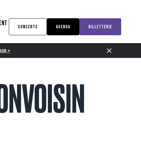
ENT
CONCERTS
AGENDA
BILLETTERIE
IR +
ONVOISIN