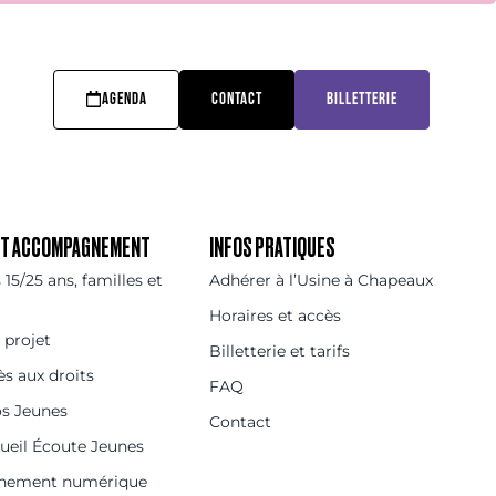
AGENDA
CONTACT
BILLETTERIE
 ET ACCOMPAGNEMENT
INFOS PRATIQUES
15/25 ans, familles et
Adhérer à l’Usine à Chapeaux
Horaires et accès
 projet
Billetterie et tarifs
ès aux droits
FAQ
os Jeunes
Contact
cueil Écoute Jeunes
nement numérique