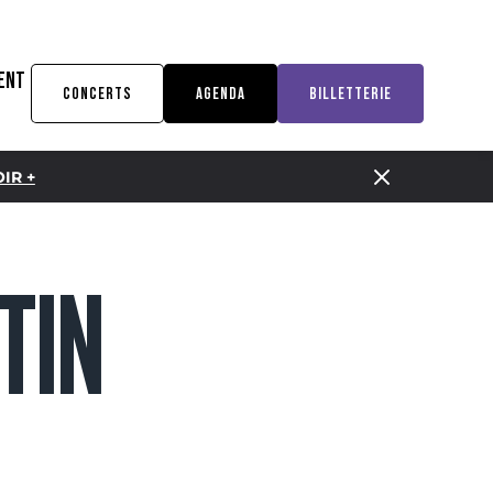
ENT
CONCERTS
AGENDA
BILLETTERIE
IR +
TIN