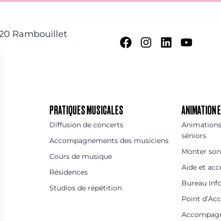
120 Rambouillet
PRATIQUES MUSICALES
ANIMATION
Diffusion de concerts
Animations 
séniors
Accompagnements des musiciens
Monter son
Cours de musique
Aide et acc
Résidences
Bureau Inf
Studios de répétition
Point d’Ac
Accompag