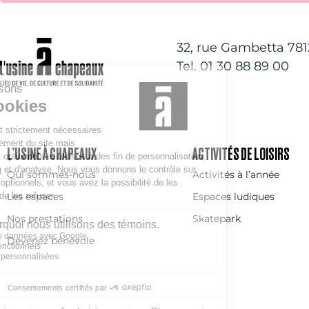
32, rue Gambetta 78
Tel. 01 30 88 89 00
L’USINE À CHAPEAUX
ACTIVITÉS DE LOISIRS
Qui sommes-nous
Activités à l’année
Les espaces
Espaces ludiques
Nos prestations
Skatepark
Devenez bénévole