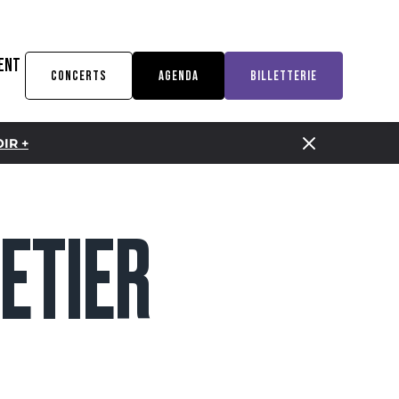
ENT
CONCERTS
AGENDA
BILLETTERIE
IR +
ETIER