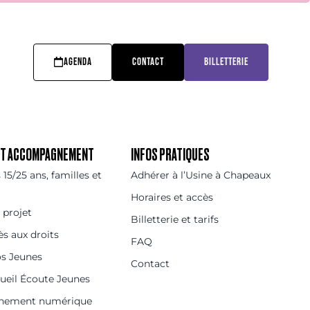
AGENDA
CONTACT
BILLETTERIE
 ET ACCOMPAGNEMENT
INFOS PRATIQUES
15/25 ans, familles et
Adhérer à l’Usine à Chapeaux
Horaires et accès
 projet
Billetterie et tarifs
ès aux droits
FAQ
os Jeunes
Contact
cueil Écoute Jeunes
nement numérique