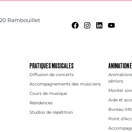
120 Rambouillet
PRATIQUES MUSICALES
ANIMATION
Diffusion de concerts
Animations 
séniors
Accompagnements des musiciens
Monter son
Cours de musique
Aide et acc
Résidences
Bureau Inf
Studios de répétition
Point d’Ac
Accompag