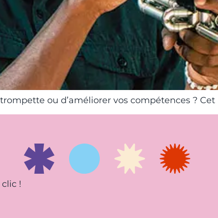
 trompette ou d’améliorer vos compétences ? Cet at
clic !