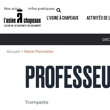
Nos actus
Infos pratiques
L'USINE À CHAPEAUX
ACTIVITÉS DE 
DÉC
Accueil
>
Marie Pennetier
PROFESSEU
Trompette