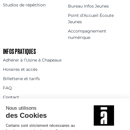
Studios de répétition
Bureau Infos Jeunes
Point d’Accueil Écoute
Jeunes
Accompagnement
numérique
INFOS PRATIQUES
Adhérer à l’Usine à Chapeaux
Horaires et accès
Billetterie et tarifs
FAQ
Contact
Statuts
Règlement intérieur
Partenaires et réseaux
Espace presse
Rejoignez-nous
© 2025
Politique de confidentialité