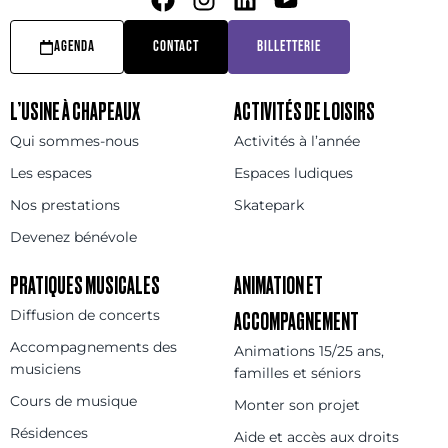
AGENDA
CONTACT
BILLETTERIE
L’USINE À CHAPEAUX
ACTIVITÉS DE LOISIRS
Qui sommes-nous
Activités à l’année
Les espaces
Espaces ludiques
Nos prestations
Skatepark
Devenez bénévole
PRATIQUES MUSICALES
ANIMATION ET
Diffusion de concerts
ACCOMPAGNEMENT
Accompagnements des
Animations 15/25 ans,
musiciens
familles et séniors
Cours de musique
Monter son projet
Résidences
Aide et accès aux droits