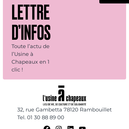
LETTRE
D’INFOS
Toute l’actu de
l’Usine à
Chapeaux en 1
clic !
32, rue Gambetta 78120 Rambouillet
Tel. 01 30 88 89 00