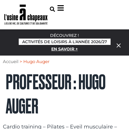
DÉCOUVREZ !
ACTIVITÉS DE LOISIRS À L'ANNÉE 2026/27
EN SAVOIR +
Accueil
>
Hugo Auger
PROFESSEUR :
HUGO
AUGER
Cardio training – Pilates – Eveil musculaire –