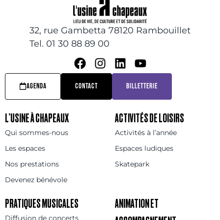
32, rue Gambetta 78120 Rambouillet
Tel. 01 30 88 89 00
AGENDA
CONTACT
BILLETTERIE
L’USINE À CHAPEAUX
ACTIVITÉS DE LOISIRS
Qui sommes-nous
Activités à l’année
Les espaces
Espaces ludiques
Nos prestations
Skatepark
Devenez bénévole
PRATIQUES MUSICALES
ANIMATION ET
Diffusion de concerts