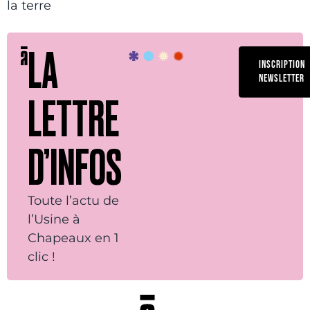
la terre
LA
INSCRIPTION
NEWSLETTER
LETTRE
D’INFOS
Toute l’actu de
l’Usine à
Chapeaux en 1
clic !