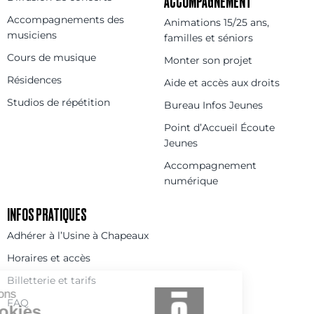
ACCOMPAGNEMENT
Accompagnements des
Animations 15/25 ans,
musiciens
familles et séniors
Cours de musique
Monter son projet
Résidences
Aide et accès aux droits
Studios de répétition
Bureau Infos Jeunes
Point d’Accueil Écoute
Jeunes
Accompagnement
numérique
INFOS PRATIQUES
Adhérer à l’Usine à Chapeaux
Horaires et accès
Billetterie et tarifs
FAQ