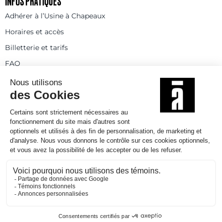
INFOS PRATIQUES
Adhérer à l’Usine à Chapeaux
Horaires et accès
Billetterie et tarifs
FAQ
Contact
Statuts
Règlement intérieur
Partenaires et réseaux
Espace presse
Rejoignez-nous
© 2025
Politique de confidentialité
Mentions légales et crédits