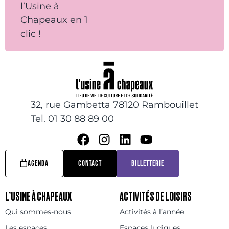
l’Usine à
Chapeaux en 1
clic !
32, rue Gambetta 78120 Rambouillet
Tel. 01 30 88 89 00
AGENDA
CONTACT
BILLETTERIE
L’USINE À CHAPEAUX
ACTIVITÉS DE LOISIRS
Qui sommes-nous
Activités à l’année
Les espaces
Espaces ludiques