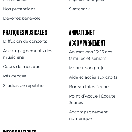
Nos prestations
Skatepark
Devenez bénévole
PRATIQUES MUSICALES
ANIMATION ET
Diffusion de concerts
ACCOMPAGNEMENT
Accompagnements des
Animations 15/25 ans,
musiciens
familles et séniors
Cours de musique
Monter son projet
Résidences
Aide et accès aux droits
Studios de répétition
Bureau Infos Jeunes
Point d’Accueil Écoute
Jeunes
Accompagnement
numérique