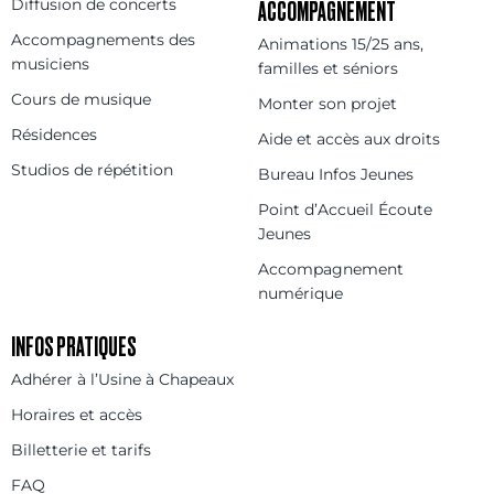
Diffusion de concerts
ACCOMPAGNEMENT
Accompagnements des
Animations 15/25 ans,
musiciens
familles et séniors
Cours de musique
Monter son projet
Résidences
Aide et accès aux droits
Studios de répétition
Bureau Infos Jeunes
Point d’Accueil Écoute
Jeunes
Accompagnement
numérique
INFOS PRATIQUES
Adhérer à l’Usine à Chapeaux
Horaires et accès
Billetterie et tarifs
FAQ