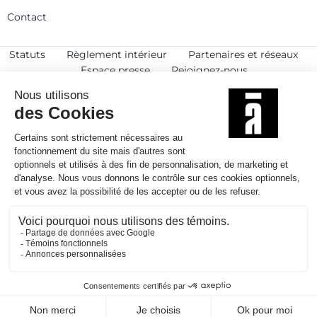
Contact
Statuts
Règlement intérieur
Partenaires et réseaux
Espace presse
Rejoignez-nous
© 2025
Politique de confidentialité
Mentions légales et crédits