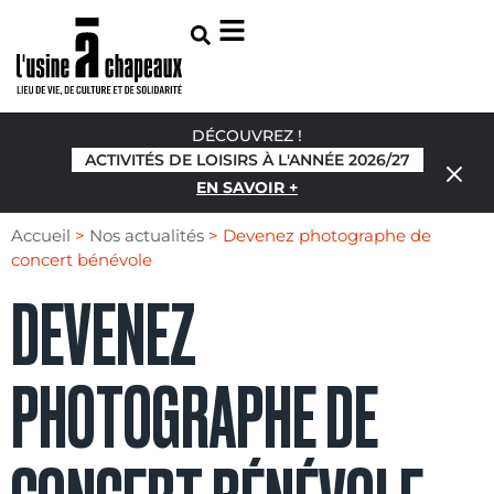
DÉCOUVREZ !
ACTIVITÉS DE LOISIRS À L'ANNÉE 2026/27
EN SAVOIR +
Accueil
>
Nos actualités
>
Devenez photographe de
concert bénévole
DEVENEZ
PHOTOGRAPHE DE