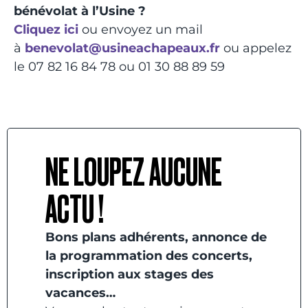
bénévolat à l’Usine ?
Cliquez ici
ou envoyez un mail
à
benevolat@usineachapeaux.fr
ou appelez
le 07 82 16 84 78 ou 01 30 88 89 59
NE LOUPEZ AUCUNE
ACTU !
Bons plans adhérents, annonce de
la programmation des concerts,
inscription aux stages des
vacances…